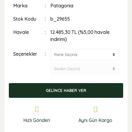
Marka
Patagonia
Stok Kodu
b_29655
Havale
12.485,30 TL (%5,00 havale
indirimi)
Seçenekler
GELİNCE HABER VER
Hızlı Gönderi
Aynı Gün Kargo