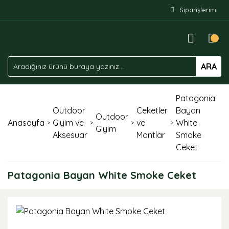
Siparişlerim
ARA
Patagonia
Outdoor
Ceketler
Bayan
Outdoor
Anasayfa
Giyim ve
ve
White
Giyim
Aksesuar
Montlar
Smoke
Ceket
Patagonia Bayan White Smoke Ceket