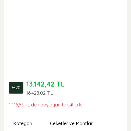
13.142,42 TL
%20
16.428,02 TL
1.416,53 TL den başlayan taksitlerle!
Kategori
Ceketler ve Montlar