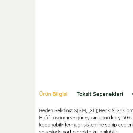
Ürün Bilgisi
Taksit Seçenekleri
Beden Belirtiniz: S[S,M,L,XL]; Renk: S[Gri,Cam
Hafif tasarımı ve güneş ışınlarına karşı 3
kapanabilir fermuar sistemine sahip cepleri
sayesinde şort olarakta kullanılabilir.