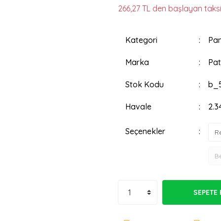
266,27 TL den başlayan taksit
Kategori
Pan
Marka
Pat
Stok Kodu
b_
Havale
2.3
Seçenekler
SEPETE 