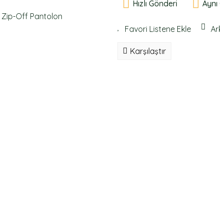
Hızlı Gönderi
Aynı
Ar
Karşılaştır