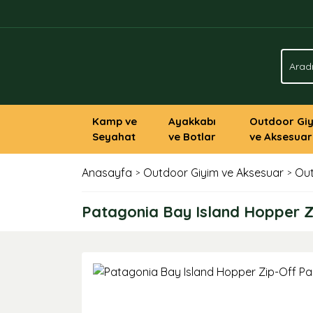
Kamp ve
Ayakkabı
Outdoor Gi
Seyahat
ve Botlar
ve Aksesuar
Anasayfa
Outdoor Giyim ve Aksesuar
Out
Patagonia Bay Island Hopper Z