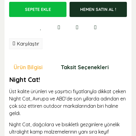
SEPETE EKLE
HEMEN SATIN AL !
Karşılaştır
Ürün Bilgisi
Taksit Seçenekleri
Öne
Night Cat!
Üst kalite ürünleri ve şaşırtıcı fiyatlarıyla dikkat çeken
Night Cat, Avrupa ve ABD’de son yıllarda adından en
çok söz ettiren outdoor markalarından biri haline
geldi.
Night Cat, dağcılara ve bisikletli gezginlere yönelik
ultralight kamp malzemelerinin yanı sıra keyif