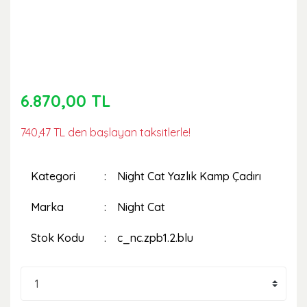
6.870,00 TL
740,47 TL den başlayan taksitlerle!
Kategori
Night Cat Yazlık Kamp Çadırı
Marka
Night Cat
Stok Kodu
c_nc.zpb1.2.blu