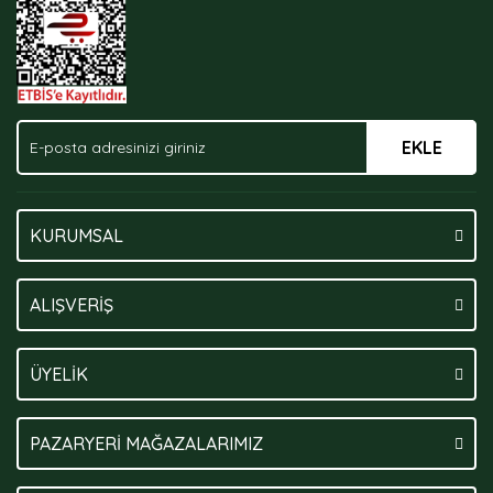
Bu ürüne benzer farklı alternatifler olmalı.
EKLE
Gönder
KURUMSAL
ALIŞVERİŞ
ÜYELİK
PAZARYERİ MAĞAZALARIMIZ