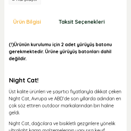
Ürün Bilgisi
Taksit Seçenekleri
Öne
(!)Ürünün kurulumu için 2 adet yürüyüş batonu
gerekmektedir. Ürüne yürüyüş batonları dahil
değildir.
Night Cat!
Üst kalite ürünleri ve şaşırtıcı fiyatlarıyla dikkat çeken
Night Cat, Avrupa ve ABD’de son yıllarda adından en
çok söz ettiren outdoor markalarından biri haline
geldi.
Night Cat, dağcılara ve bisikletli gezginlere yönelik
ultralight kamp malzemelerinin yanı sıra keyif