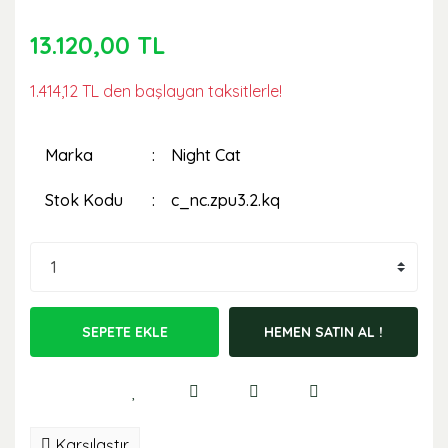
13.120,00 TL
1.414,12 TL den başlayan taksitlerle!
Marka
Night Cat
Stok Kodu
c_nc.zpu3.2.kq
SEPETE EKLE
HEMEN SATIN AL !
Karşılaştır