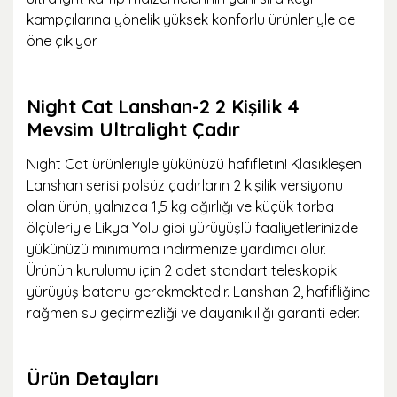
kampçılarına yönelik yüksek konforlu ürünleriyle de
öne çıkıyor.
Night Cat Lanshan-2 2 Kişilik 4
Mevsim Ultralight Çadır
Night Cat ürünleriyle yükünüzü hafifletin! Klasikleşen
Lanshan serisi polsüz çadırların 2 kişilik versiyonu
olan ürün, yalnızca 1,5 kg ağırlığı ve küçük torba
ölçüleriyle Likya Yolu gibi yürüyüşlü faaliyetlerinizde
yükünüzü minimuma indirmenize yardımcı olur.
Ürünün kurulumu için 2 adet standart teleskopik
yürüyüş batonu gerekmektedir. Lanshan 2, hafifliğine
rağmen su geçirmezliği ve dayanıklılığı garanti eder.
Ürün Detayları