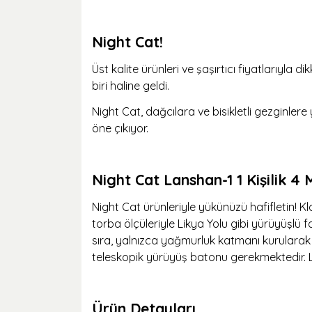
Night Cat!
Üst kalite ürünleri ve şaşırtıcı fiyatlarıy
biri haline geldi.
Night Cat, dağcılara ve bisikletli gezginler
öne çıkıyor.
Night Cat Lanshan-1 1 Kişilik 4
Night Cat ürünleriyle yükünüzü hafifletin! Kla
torba ölçüleriyle Likya Yolu gibi yürüyüşlü
sıra, yalnızca yağmurluk katmanı kurularak g
teleskopik yürüyüş batonu gerekmektedir. Lan
Ürün Detayları