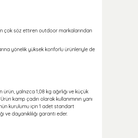
n en çok söz ettiren outdoor markalarından
arına yönelik yüksek konforlu ürünleriyle de
n ürün, yalnızca 1,08 kg ağırlığı ve küçük
 Ürün kamp çadırı olarak kullanımının yanı
ünün kurulumu için 1 adet standart
 ve dayanıklılığı garanti eder.