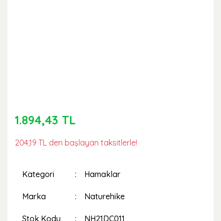
1.894,43 TL
204,19 TL den başlayan taksitlerle!
Kategori
Hamaklar
Marka
Naturehike
Stok Kodu
NH21DC011