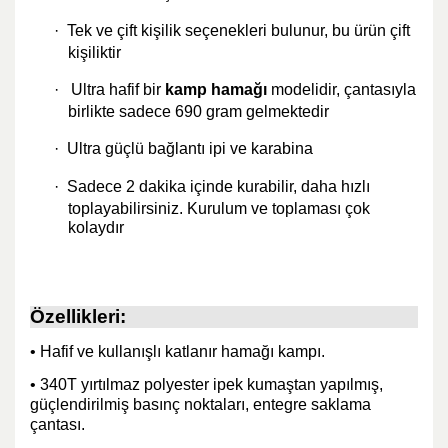
·
Tek ve çift kişilik seçenekleri bulunur, bu ürün çift
kişiliktir
·
Ultra hafif bir
kamp hamağı
modelidir, çantasıyla
birlikte sadece 690 gram gelmektedir
·
Ultra güçlü bağlantı ipi ve karabina
·
Sadece 2 dakika içinde kurabilir, daha hızlı
toplayabilirsiniz. Kurulum ve toplaması çok
kolaydır
Özellikleri:
• Hafif ve kullanışlı katlanır hamağı kampı.
• 340T yırtılmaz polyester ipek kumaştan yapılmış,
güçlendirilmiş basınç noktaları, entegre saklama
çantası.