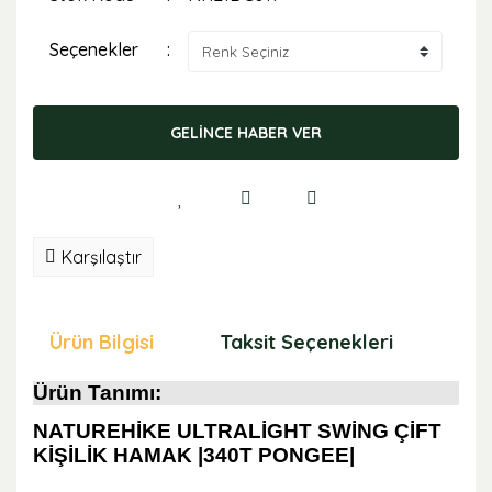
Seçenekler
GELİNCE HABER VER
Karşılaştır
Ürün Bilgisi
Taksit Seçenekleri
Öne
Ürün Tanımı:
NATUREHİKE ULTRALİGHT SWİNG ÇİFT
KİŞİLİK HAMAK |340T PONGEE|