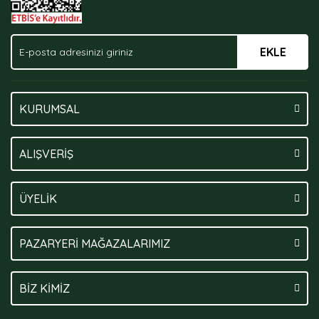
EKLE
Gönder
KURUMSAL
ALIŞVERİŞ
ÜYELİK
PAZARYERİ MAĞAZALARIMIZ
BİZ KİMİZ