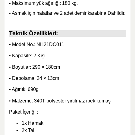
• Maksimum yük ağırlığı: 180 kg.
• Asmak için halatlar ve 2 adet demir karabina Dahildir.
Teknik Özellikleri:
• Model No.: NH21DC011
• Kapasite: 2 Kişi
• Boyutlar: 290 × 180cm
• Depolama: 24 × 13cm
• Ağırlık: 690g
• Malzeme: 340T polyester yırtılmaz ipek kumaş
Paket İçeriği :
•
1x Hamak
•
2x Tali