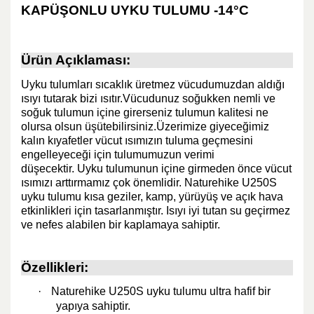
KAPÜŞONLU UYKU TULUMU -14°C
Ürün Açıklaması:
Uyku tulumları sıcaklık üretmez vücudumuzdan aldığı
ısıyı tutarak bizi ısıtır.Vücudunuz soğukken nemli ve
soğuk tulumun içine girerseniz tulumun kalitesi ne
olursa olsun üşütebilirsiniz.Üzerimize giyeceğimiz
kalın kıyafetler vücut ısımızın tuluma geçmesini
engelleyeceği için tulumumuzun verimi
düşecektir.
Uyku tulumunun içine girmeden önce vücut
ısımızı arttırmamız çok önemlidir.
Naturehike U250S
uyku tulumu kısa geziler, kamp, ​​yürüyüş ve açık hava
etkinlikleri için tasarlanmıştır. Isıyı iyi tutan su geçirmez
ve nefes alabilen bir kaplamaya sahiptir.
Özellikleri:
·
Naturehike U250S uyku tulumu ultra hafif bir
yapıya sahiptir.