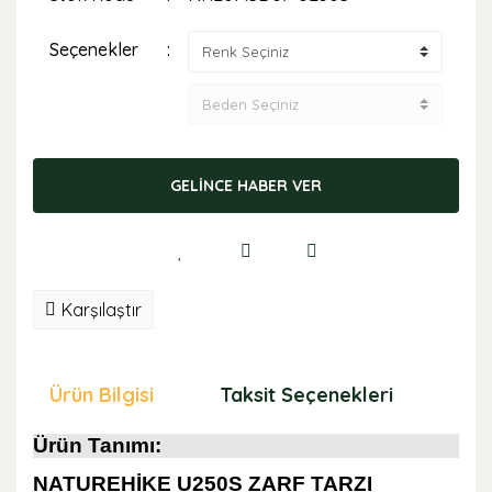
Seçenekler
GELİNCE HABER VER
Karşılaştır
Ürün Bilgisi
Taksit Seçenekleri
Öne
Ürün Tanımı:
NATUREHİKE U250S ZARF TARZI