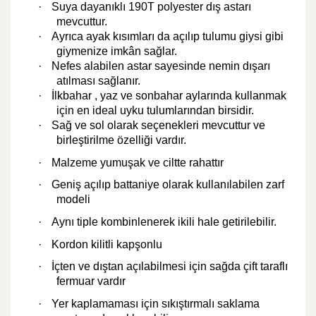
·
Suya dayanıklı 190T polyester dış astarı
mevcuttur.
·
Ayrıca ayak kısımları da açılıp tulumu giysi gibi
giymenize imkân sağlar.
·
Nefes alabilen astar sayesinde nemin dışarı
atılması sağlanır.
·
İlkbahar , yaz ve sonbahar aylarında kullanmak
için en ideal uyku tulumlarından birsidir.
·
Sağ ve sol olarak seçenekleri mevcuttur ve
birleştirilme özelliği vardır.
·
Malzeme yumuşak ve ciltte rahattır
·
Geniş açılıp battaniye olarak kullanılabilen zarf
modeli
·
Aynı tiple kombinlenerek ikili hale getirilebilir.
·
Kordon kilitli kapşonlu
·
İçten ve dıştan açılabilmesi için sağda çift taraflı
fermuar vardır
·
Yer kaplamaması için sıkıştırmalı saklama