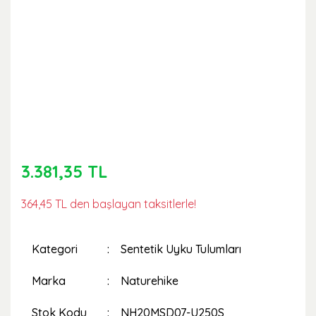
3.381,35 TL
364,45 TL den başlayan taksitlerle!
Kategori
Sentetik Uyku Tulumları
Marka
Naturehike
Stok Kodu
NH20MSD07-U250S