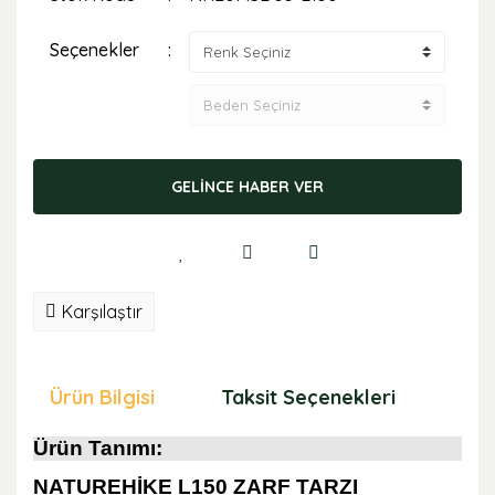
Seçenekler
GELİNCE HABER VER
Karşılaştır
Ürün Bilgisi
Taksit Seçenekleri
Öne
Ürün Tanımı:
NATUREHİKE L150 ZARF TARZI