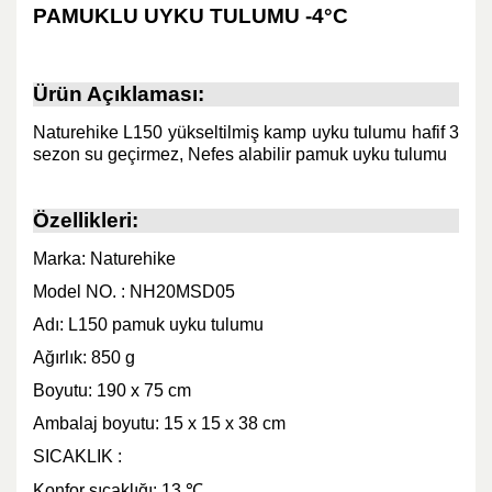
PAMUKLU UYKU TULUMU -4°C
Ürün Açıklaması:
Naturehike L150 yükseltilmiş kamp uyku tulumu hafif 3
sezon su geçirmez, Nefes alabilir pamuk uyku tulumu
Özellikleri:
Marka: Naturehike
Model NO. : NH20MSD05
Adı: L150 pamuk uyku tulumu
Ağırlık: 850 g
Boyutu: 190 x 75 cm
Ambalaj boyutu: 15 x 15 x 38 cm
SICAKLIK :
Konfor sıcaklığı: 13
℃