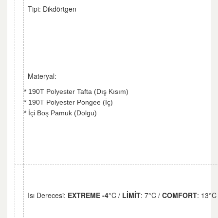
Tipi: Dikdörtgen
Materyal:
* 190T Polyester Tafta (Dış Kısım)
* 190T Polyester Pongee (İç)
* İçi Boş Pamuk (Dolgu)
Isı Derecesi:
EXTREME -4
°C /
LİMİT
: 7°C /
COMFORT
: 13°C