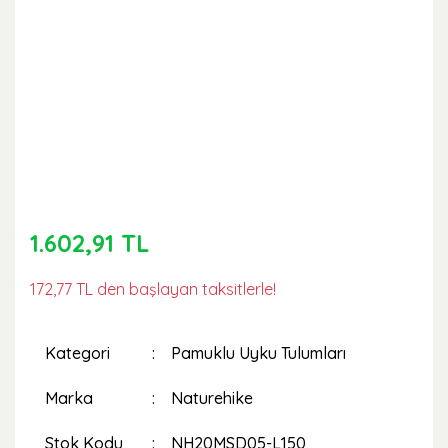
1.602,91 TL
172,77 TL den başlayan taksitlerle!
Kategori
Pamuklu Uyku Tulumları
Marka
Naturehike
Stok Kodu
NH20MSD05-L150