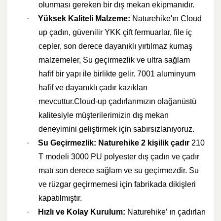
olunması gereken bir dış mekan ekipmanıdır.
·
Yüksek Kaliteli Malzeme:
Naturehike'ın Cloud
up çadırı, güvenilir YKK çift fermuarlar, file iç
cepler, son derece dayanıklı yırtılmaz kumaş
malzemeler, Su geçirmezlik ve ultra sağlam
hafif bir yapı ile birlikte gelir. 7001 aluminyum
hafif ve dayanıklı çadır kazıkları
mevcuttur.Cloud-up çadırlarımızın olağanüstü
kalitesiyle müşterilerimizin dış mekan
deneyimini geliştirmek için sabırsızlanıyoruz.
·
Su Geçirmezlik:
Naturehike 2 kişilik çadır
210
T modeli 3000 PU polyester dış çadırı ve çadır
matı son derece sağlam ve su geçirmezdir. Su
ve rüzgar geçirmemesi için fabrikada dikişleri
kapatılmıştır.
·
Hızlı ve Kolay Kurulum:
Naturehike’ ın çadırları