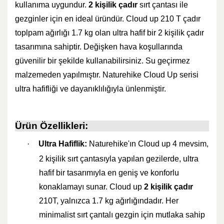
kullanıma uygundur.
2 kişilik çadır
sırt çantası ile
gezginler için en ideal üründür. Cloud up 210 T çadır
toplpam ağırlığı 1.7 kg olan ultra hafif bir 2 kişilik çadır
tasarımına sahiptir. Değişken hava koşullarında
güvenilir bir şekilde kullanabilirsiniz. Su geçirmez
malzemeden yapılmıştır. Naturehike Cloud Up serisi
ultra hafifliği ve dayanıklılığıyla ünlenmiştir.
Ürün Özellikleri:
·
Ultra Hafiflik:
Naturehike'ın Cloud up 4 mevsim,
2 kişilik sırt çantasıyla yapılan gezilerde, ultra
hafif bir tasarımıyla en geniş ve konforlu
konaklamayı sunar. Cloud up
2 kişilik çadır
210T, yalnızca 1.7 kg ağırlığındadır. Her
minimalist sırt çantalı gezgin için mutlaka sahip