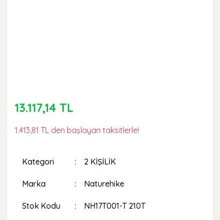
13.117,14 TL
1.413,81 TL den başlayan taksitlerle!
Kategori
2 KİŞİLİK
Marka
Naturehike
Stok Kodu
NH17T001-T 210T