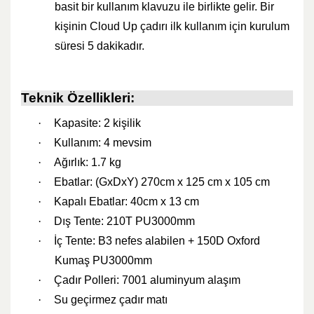
basit bir kullanım klavuzu ile birlikte gelir. Bir
kişinin Cloud Up çadırı ilk kullanım için kurulum
süresi 5 dakikadır.
Teknik Özellikleri:
·
Kapasite: 2 kişilik
·
Kullanım: 4 mevsim
·
Ağırlık: 1.7 kg
·
Ebatlar: (GxDxY) 270cm x 125 cm x 105 cm
·
Kapalı Ebatlar: 40cm x 13 cm
·
Dış Tente: 210T PU3000mm
·
İç Tente: B3 nefes alabilen + 150D Oxford
Kumaş PU3000mm
·
Çadır Polleri: 7001 aluminyum alaşım
·
Su geçirmez çadır matı