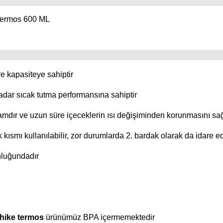
Termos 600 ML
tre kapasiteye sahiptir
adar sıcak tutma performansına sahiptir
amdır ve uzun süre içeceklerin ısı değişiminden korunmasını sa
 kısmı kullanılabilir, zor durumlarda 2. bardak olarak da idare ed
nluğundadır
hike termos
ürünümüz BPA içermemektedir