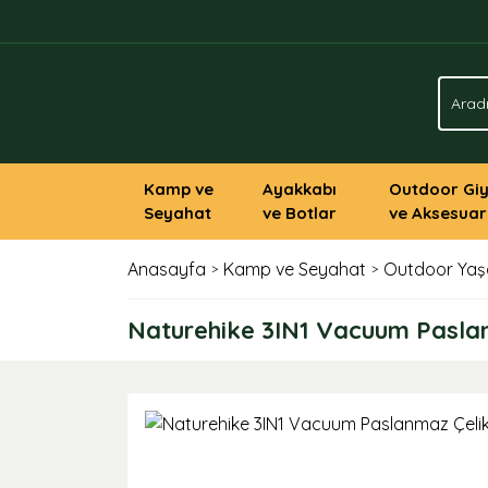
Kamp ve
Ayakkabı
Outdoor Gi
Seyahat
ve Botlar
ve Aksesuar
Anasayfa
Kamp ve Seyahat
Outdoor Ya
Naturehike 3IN1 Vacuum Pasla