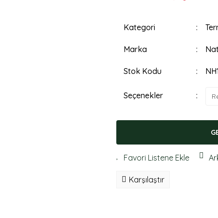
Kategori
Ter
Marka
Nat
Stok Kodu
NH
Seçenekler
G
Ar
Karşılaştır