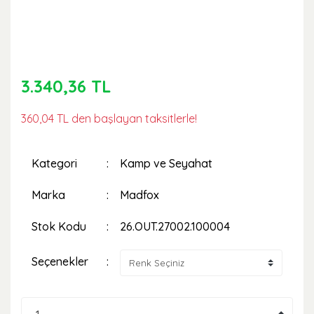
3.340,36 TL
360,04 TL den başlayan taksitlerle!
Kategori
Kamp ve Seyahat
Marka
Madfox
Stok Kodu
26.OUT.27002.100004
Seçenekler