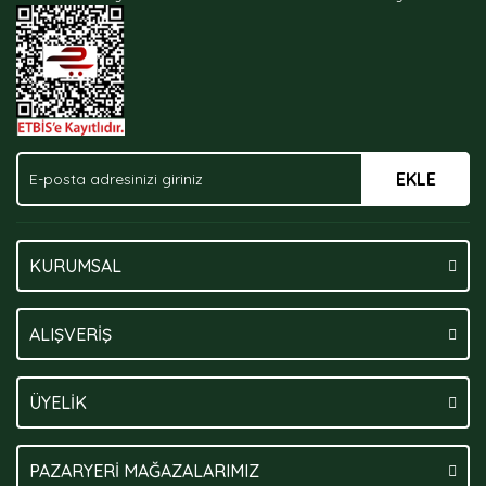
Ürün fiyatı diğer sitelerden daha pahalı.
Bu ürüne benzer farklı alternatifler olmalı.
EKLE
Gönder
KURUMSAL
ALIŞVERİŞ
ÜYELİK
PAZARYERİ MAĞAZALARIMIZ