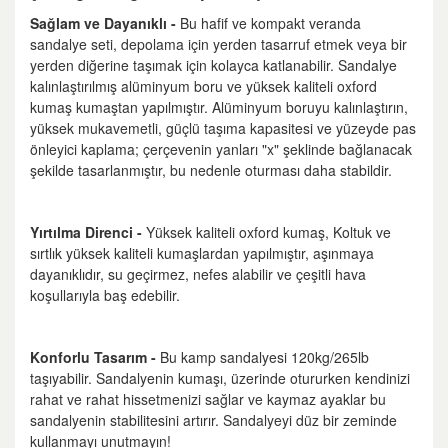
Sağlam ve Dayanıklı -
Bu hafif ve kompakt veranda
sandalye seti, depolama için yerden tasarruf etmek veya bir
yerden diğerine taşımak için kolayca katlanabilir. Sandalye
kalınlaştırılmış alüminyum boru ve yüksek kaliteli oxford
kumaş kumaştan yapılmıştır. Alüminyum boruyu kalınlaştırın,
yüksek mukavemetli, güçlü taşıma kapasitesi ve yüzeyde pas
önleyici kaplama; çerçevenin yanları "x" şeklinde bağlanacak
şekilde tasarlanmıştır, bu nedenle oturması daha stabildir.
Yırtılma Direnci -
Yüksek kaliteli oxford kumaş, Koltuk ve
sırtlık yüksek kaliteli kumaşlardan yapılmıştır, aşınmaya
dayanıklıdır, su geçirmez, nefes alabilir ve çeşitli hava
koşullarıyla baş edebilir.
Konforlu Tasarım -
Bu kamp sandalyesi 120kg/265lb
taşıyabilir. Sandalyenin kumaşı, üzerinde otururken kendinizi
rahat ve rahat hissetmenizi sağlar ve kaymaz ayaklar bu
sandalyenin stabilitesini artırır. Sandalyeyi düz bir zeminde
kullanmayı unutmayın!