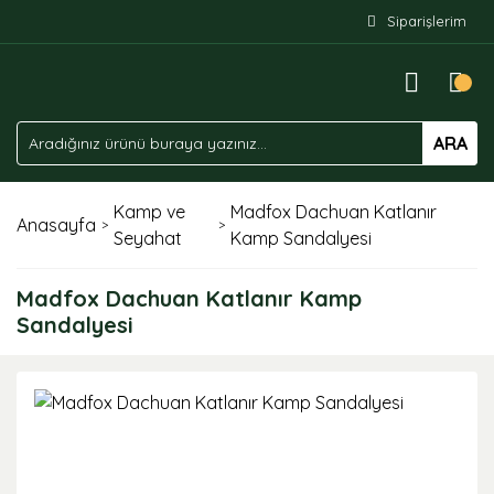
Siparişlerim
ARA
Kamp ve
Madfox Dachuan Katlanır
Anasayfa
Seyahat
Kamp Sandalyesi
Madfox Dachuan Katlanır Kamp
Sandalyesi