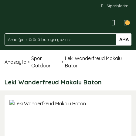
Siparişlerim
ARA
Spor
Leki Wanderfreud Makalu
Anasayfa
Outdoor
Baton
Leki Wanderfreud Makalu Baton