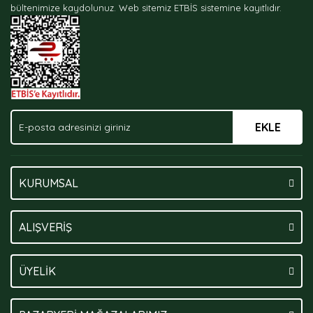
bültenimize kaydolunuz.
Web sitemiz ETBİS sistemine kayıtlıdır.
Ürün fiyatı diğer sitelerden daha pahalı.
Bu ürüne benzer farklı alternatifler olmalı.
EKLE
Gönder
KURUMSAL
ALIŞVERİŞ
ÜYELİK