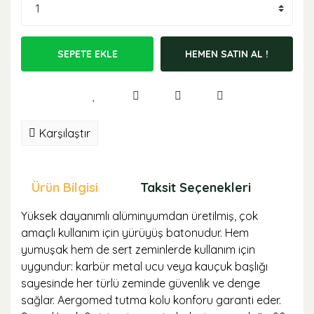
SEPETE EKLE
HEMEN SATIN AL !
Karşılaştır
Ürün Bilgisi
Taksit Seçenekleri
Öne
Yüksek dayanımlı alüminyumdan üretilmiş, çok
amaçlı kullanım için yürüyüş batonudur. Hem
yumuşak hem de sert zeminlerde kullanım için
uygundur: karbür metal ucu veya kauçuk başlığı
sayesinde her türlü zeminde güvenlik ve denge
sağlar. Aergomed tutma kolu konforu garanti eder.