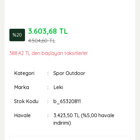
3.603,68 TL
%20
4.504,60 TL
388,42 TL den başlayan taksitlerle!
Kategori
Spor Outdoor
Marka
Leki
Stok Kodu
b_65320811
Havale
3.423,50 TL (%5,00 havale
indirimi)