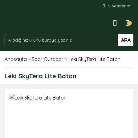
Siparişlerim
ARA
Anasayfa
Spor Outdoor
Leki SkyTera Lite Baton
Leki SkyTera Lite Baton