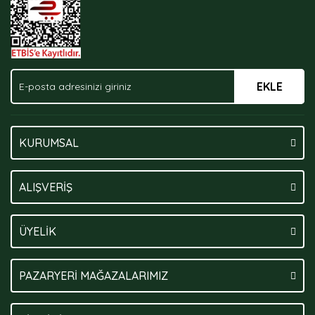
EKLE
Gönder
KURUMSAL
ALIŞVERİŞ
ÜYELİK
PAZARYERİ MAĞAZALARIMIZ