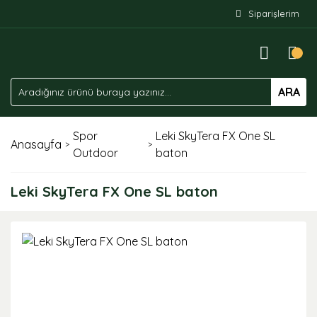
Siparişlerim
ARA
Spor
Leki SkyTera FX One SL
Anasayfa
Outdoor
baton
Leki SkyTera FX One SL baton