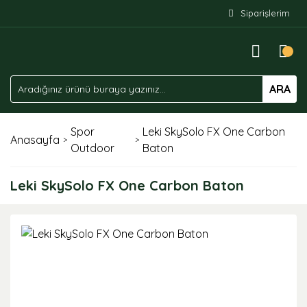
Siparişlerim
ARA
Spor
Leki SkySolo FX One Carbon
Anasayfa
Outdoor
Baton
Leki SkySolo FX One Carbon Baton