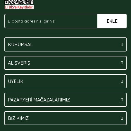
EKLE
Gönder
KURUMSAL
ALIŞVERİŞ
ÜYELİK
PAZARYERİ MAĞAZALARIMIZ
BİZ KİMİZ