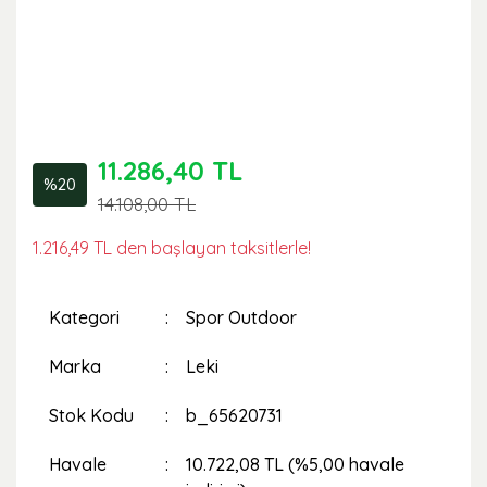
11.286,40 TL
%20
14.108,00 TL
1.216,49 TL den başlayan taksitlerle!
Kategori
Spor Outdoor
Marka
Leki
Stok Kodu
b_65620731
Havale
10.722,08 TL (%5,00 havale