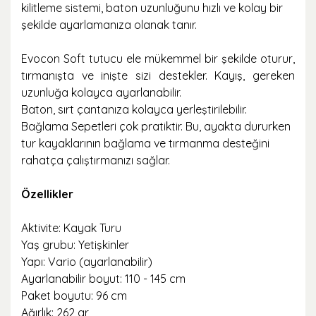
kilitleme sistemi, baton uzunluğunu hızlı ve kolay bir
şekilde ayarlamanıza olanak tanır.
Evocon Soft tutucu ele mükemmel bir şekilde oturur,
tırmanışta ve inişte sizi destekler. Kayış, gereken
uzunluğa kolayca ayarlanabilir.
Baton, sırt çantanıza kolayca yerleştirilebilir.
Bağlama Sepetleri çok pratiktir. Bu, ayakta dururken
tur kayaklarının bağlama ve tırmanma desteğini
rahatça çalıştırmanızı sağlar.
Özellikler
Aktivite: Kayak Turu
Yaş grubu: Yetişkinler
Yapı: Vario (ayarlanabilir)
Ayarlanabilir boyut: 110 - 145 cm
Paket boyutu: 96 cm
Ağırlık: 262 gr