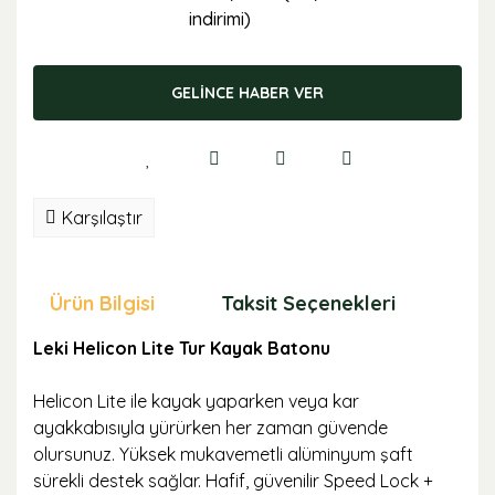
indirimi)
GELİNCE HABER VER
Karşılaştır
Ürün Bilgisi
Taksit Seçenekleri
Öne
Leki Helicon Lite Tur Kayak Batonu
Helicon Lite ile kayak yaparken veya kar
ayakkabısıyla yürürken her zaman güvende
olursunuz. Yüksek mukavemetli alüminyum şaft
sürekli destek sağlar. Hafif, güvenilir Speed ​​Lock +