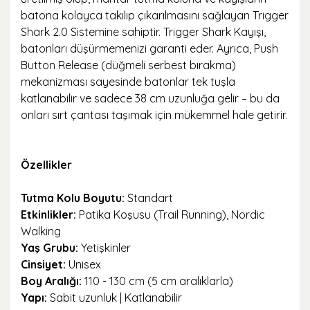
batona kolayca takılıp çıkarılmasını sağlayan Trigger
Shark 2.0 Sistemine sahiptir. Trigger Shark Kayışı,
batonları düşürmemenizi garanti eder. Ayrıca,
Push
Button Release (düğmeli serbest bırakma)
mekanizması sayesinde batonlar tek tuşla
katlanabilir ve sadece 38 cm uzunluğa gelir – bu da
onları sırt çantası taşımak için mükemmel hale getirir.
Özellikler
Tutma Kolu Boyutu:
Standart
Etkinlikler:
Patika Koşusu (Trail Running), Nordic
Walking
Yaş Grubu:
Yetişkinler
Cinsiyet:
Unisex
Boy Aralığı:
110 - 130 cm (5 cm aralıklarla)
Yapı:
Sabit uzunluk | Katlanabilir