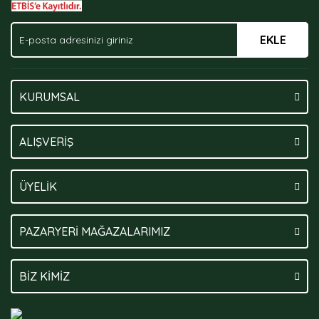
EKLE
KURUMSAL
ALIŞVERİŞ
ÜYELİK
PAZARYERİ MAĞAZALARIMIZ
BİZ KİMİZ