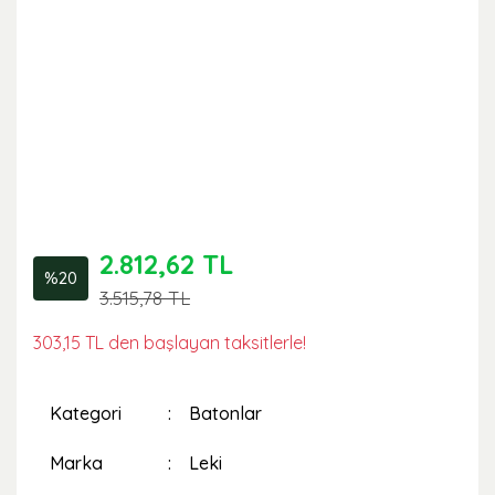
2.812,62 TL
%20
3.515,78 TL
303,15 TL den başlayan taksitlerle!
Kategori
Batonlar
Marka
Leki