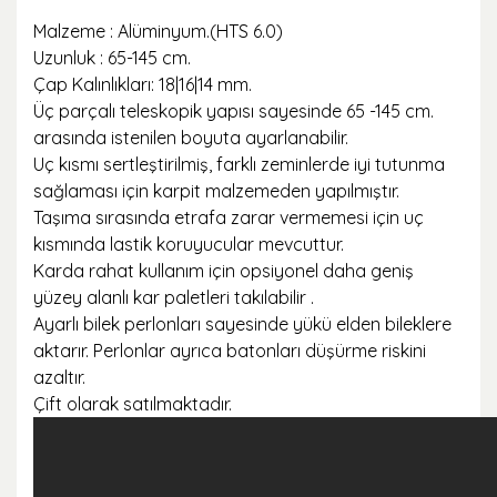
Malzeme : Alüminyum.(HTS 6.0)
Uzunluk : 65-145 cm.
Çap Kalınlıkları: 18|16|14 mm.
Üç parçalı teleskopik yapısı sayesinde 65 -145 cm.
arasında istenilen boyuta ayarlanabilir.
Uç kısmı sertleştirilmiş, farklı zeminlerde iyi tutunma
sağlaması için karpit malzemeden yapılmıştır.
Taşıma sırasında etrafa zarar vermemesi için uç
kısmında lastik koruyucular mevcuttur.
Karda rahat kullanım için opsiyonel daha geniş
yüzey alanlı kar paletleri takılabilir .
Ayarlı bilek perlonları sayesinde yükü elden bileklere
aktarır. Perlonlar ayrıca batonları düşürme riskini
azaltır.
Çift olarak satılmaktadır.