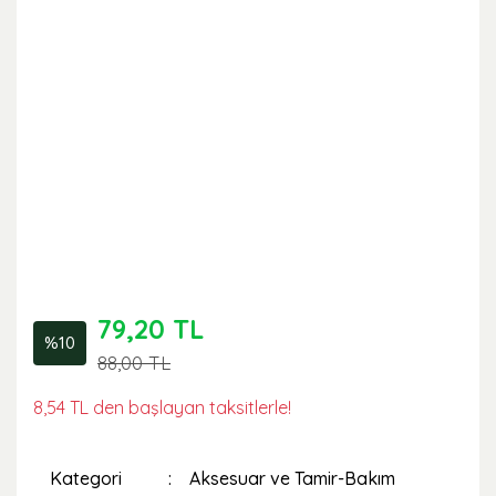
79,20 TL
%10
88,00 TL
8,54 TL den başlayan taksitlerle!
Kategori
Aksesuar ve Tamir-Bakım