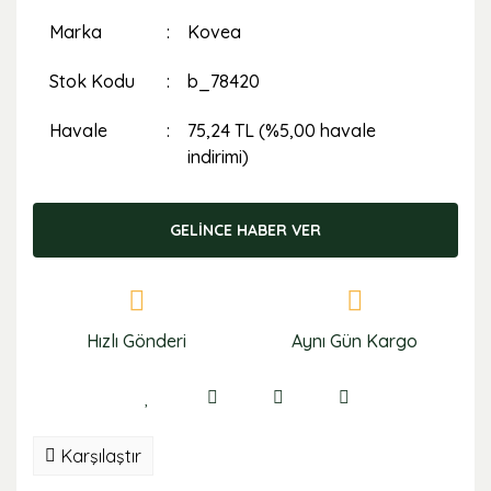
Marka
Kovea
Stok Kodu
b_78420
Havale
75,24 TL (%5,00 havale
indirimi)
GELİNCE HABER VER
Hızlı Gönderi
Aynı Gün Kargo
Karşılaştır