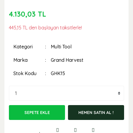
4.130,03 TL
445,15 TL den başlayan taksitlerle!
Kategori
Multi Tool
Marka
Grand Harvest
Stok Kodu
GHK15
SEPETE EKLE
HEMEN SATIN AL !