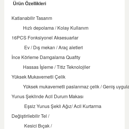
Ürün Özellikleri
Katlanabilir Tasarım
Hızlı depolama / Kolay Kullanım
16PCS Fonksiyonel Aksesuarlar
Ev / Dış mekan / Araç aletleri
İnce Körleme Damgalama Quafity
Hassas İşleme / Titiz Teknolojiler
Yüksek Mukavemetli Çelik
Yüksek mukavemetli paslanmaz çelik / Geniş uygul
Yunus Şeklinde Acil Durum Makası
Eşsiz Yunus Şekli Ağız/ Acil Kurtarma
Değiştirilebilir Tel /
Kesici Bıçak /