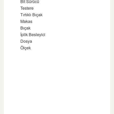
Bit Sürücü
Testere
Tırtıklı Bıçak
Makas
Bıçak
İplik Besleyici
Dosya
Ölçek