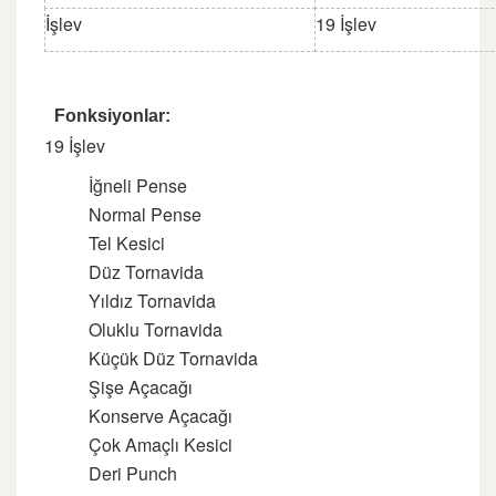
İşlev
19 İşlev
Fonksiyonlar:
19 İşlev
İğneli Pense
Normal Pense
Tel Kesici
Düz Tornavida
Yıldız Tornavida
Oluklu Tornavida
Küçük Düz Tornavida
Şişe Açacağı
Konserve Açacağı
Çok Amaçlı Kesici
Deri Punch