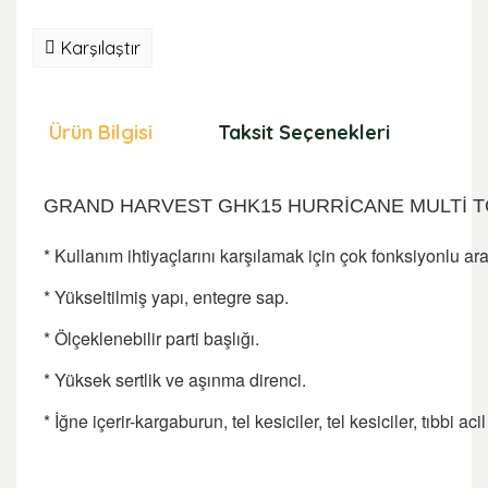
Karşılaştır
Ürün Bilgisi
Taksit Seçenekleri
Öne
GRAND HARVEST GHK15 HURRİCANE MULTİ 
* Kullanım ihtiyaçlarını karşılamak için çok fonksiyonlu ara
* Yükseltilmiş yapı, entegre sap.
* Ölçeklenebilir parti başlığı.
* Yüksek sertlik ve aşınma direnci.
* İğne içerir-kargaburun, tel kesiciler, tel kesiciler, tıbbi a