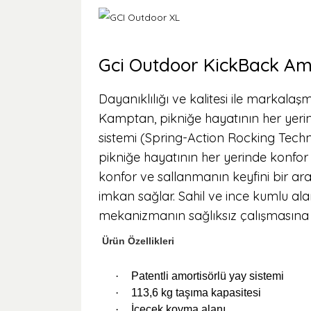
Gci Outdoor KickBack Am
Dayanıklılığı ve kalitesi ile markala
Kamptan, pikniğe hayatının her yerin
sistemi (Spring-Action Rocking Techn
pikniğe hayatının her yerinde konfor 
konfor ve sallanmanın keyfini bir ara
imkan sağlar. Sahil ve ince kumlu ala
mekanizmanın sağlıksız çalışmasına s
Ürün Özellikleri
·
Patentli amortisörlü yay sistemi
·
113,6 kg taşıma kapasitesi
·
İçecek koyma alanı