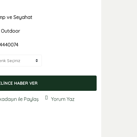
p ve Seyahat
 Outdoor
4440074
ELİNCE HABER VER
kadaşın ile Paylaş
Yorum Yaz