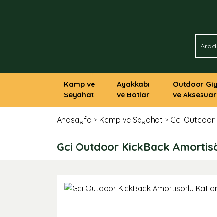
Kamp ve
Ayakkabı
Outdoor Gi
Seyahat
ve Botlar
ve Aksesuar
Anasayfa
Kamp ve Seyahat
Gci Outdoor 
Gci Outdoor KickBack Amortisö