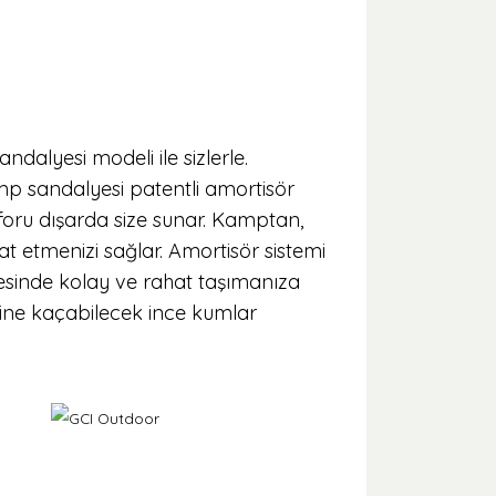
dalyesi modeli ile sizlerle.
amp sandalyesi patentli amortisör
foru dışarda size sunar. Kamptan,
t etmenizi sağlar. Amortisör sistemi
ayesinde kolay ve rahat taşımanıza
emine kaçabilecek ince kumlar