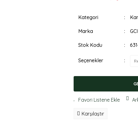
Kategori
Kam
Marka
GCI
Stok Kodu
631
Seçenekler
G
Ar
Karşılaştır