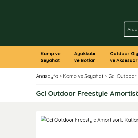
Kamp ve
Ayakkabı
Outdoor Gi
Seyahat
ve Botlar
ve Aksesuar
Anasayfa
Kamp ve Seyahat
Gci Outdoor 
Gci Outdoor Freestyle Amortis