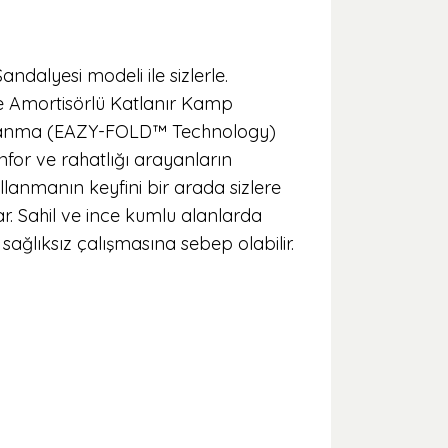
ndalyesi modeli ile sizlerle.
yle Amortisörlü Katlanır Kamp
katlanma (EAZY-FOLD™ Technology)
nfor ve rahatlığı arayanların
allanmanın keyfini bir arada sizlere
r. Sahil ve ince kumlu alanlarda
ağlıksız çalışmasına sebep olabilir.