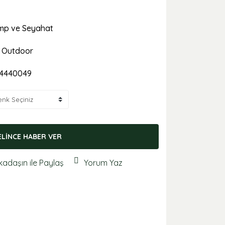
p ve Seyahat
 Outdoor
14440049
ELİNCE HABER VER
kadaşın ile Paylaş
Yorum Yaz