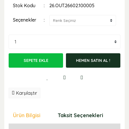
Stok Kodu
26.OUT.26602.100005
Seçenekler
SEPETE EKLE
HEMEN SATIN AL !
Karşılaştır
Ürün Bilgisi
Taksit Seçenekleri
Öne