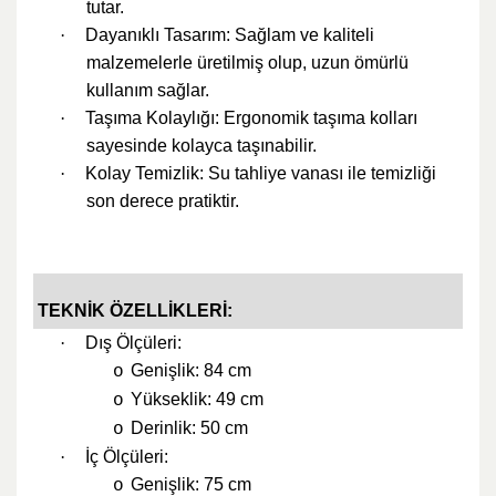
tutar.
·
Dayanıklı Tasarım: Sağlam ve kaliteli
malzemelerle üretilmiş olup, uzun ömürlü
kullanım sağlar.
·
Taşıma Kolaylığı: Ergonomik taşıma kolları
sayesinde kolayca taşınabilir.
·
Kolay Temizlik: Su tahliye vanası ile temizliği
son derece pratiktir.
TEKNİK ÖZELLİKLERİ:
·
Dış Ölçüleri:
Genişlik: 84 cm
o
Yükseklik: 49 cm
o
Derinlik: 50 cm
o
·
İç Ölçüleri:
Genişlik: 75 cm
o