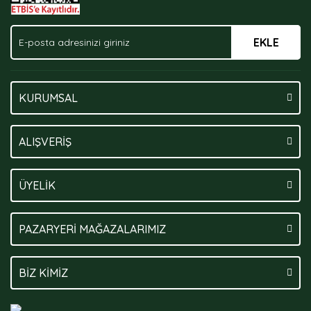
EKLE
Gönder
KURUMSAL
ALIŞVERİŞ
ÜYELİK
PAZARYERİ MAĞAZALARIMIZ
BİZ KİMİZ