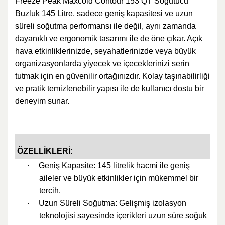
Freeze Peak Maxcold Contour 153 QT Soğutucu
Buzluk 145 Litre, sadece geniş kapasitesi ve uzun
süreli soğutma performansı ile değil, aynı zamanda
dayanıklı ve ergonomik tasarımı ile de öne çıkar. Açık
hava etkinliklerinizde, seyahatlerinizde veya büyük
organizasyonlarda yiyecek ve içeceklerinizi serin
tutmak için en güvenilir ortağınızdır. Kolay taşınabilirliği
ve pratik temizlenebilir yapısı ile de kullanıcı dostu bir
deneyim sunar.
ÖZELLİKLERİ:
·
Geniş Kapasite: 145 litrelik hacmi ile geniş
aileler ve büyük etkinlikler için mükemmel bir
tercih.
·
Uzun Süreli Soğutma: Gelişmiş izolasyon
teknolojisi sayesinde içerikleri uzun süre soğuk