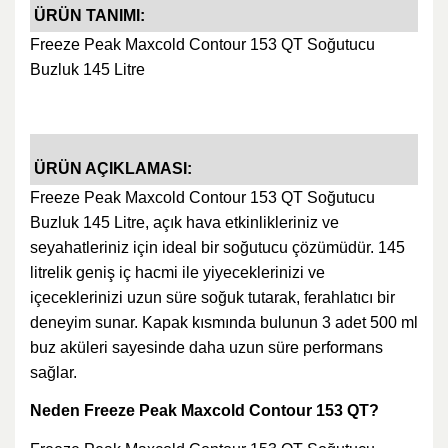
ÜRÜN TANIMI:
Freeze Peak Maxcold Contour 153 QT Soğutucu
Buzluk 145 Litre
ÜRÜN AÇIKLAMASI:
Freeze Peak Maxcold Contour 153 QT Soğutucu
Buzluk 145 Litre, açık hava etkinlikleriniz ve
seyahatleriniz için ideal bir soğutucu çözümüdür. 145
litrelik geniş iç hacmi ile yiyeceklerinizi ve
içeceklerinizi uzun süre soğuk tutarak, ferahlatıcı bir
deneyim sunar. Kapak kısmında bulunun 3 adet 500 ml
buz aküleri sayesinde daha uzun süre performans
sağlar.
Neden Freeze Peak Maxcold Contour 153 QT?