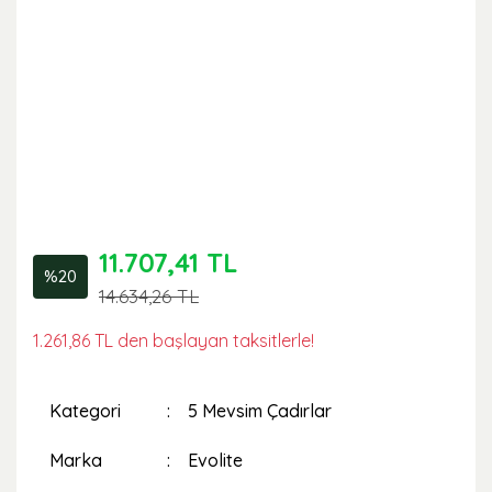
11.707,41 TL
%20
14.634,26 TL
1.261,86 TL den başlayan taksitlerle!
Kategori
5 Mevsim Çadırlar
Marka
Evolite