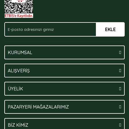
EKLE
Gönder
KURUMSAL
ALIŞVERİŞ
ÜYELİK
PAZARYERİ MAĞAZALARIMIZ
BİZ KİMİZ