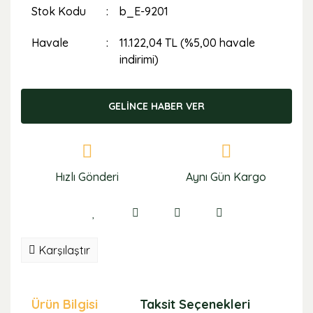
Stok Kodu
b_E-9201
Havale
11.122,04 TL (%5,00 havale
indirimi)
GELİNCE HABER VER
Hızlı Gönderi
Aynı Gün Kargo
Karşılaştır
Ürün Bilgisi
Taksit Seçenekleri
Öne