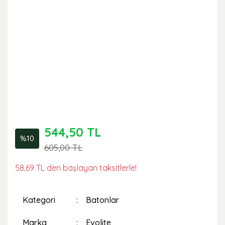
544,50 TL
%10
605,00 TL
58,69 TL den başlayan taksitlerle!
Kategori
Batonlar
Marka
Evolite