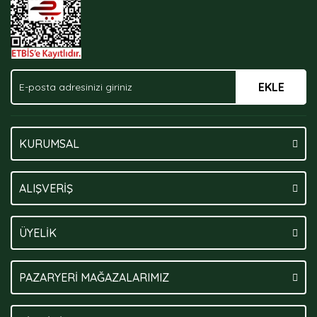
EKLE
Gönder
KURUMSAL
ALIŞVERİŞ
ÜYELİK
PAZARYERİ MAĞAZALARIMIZ