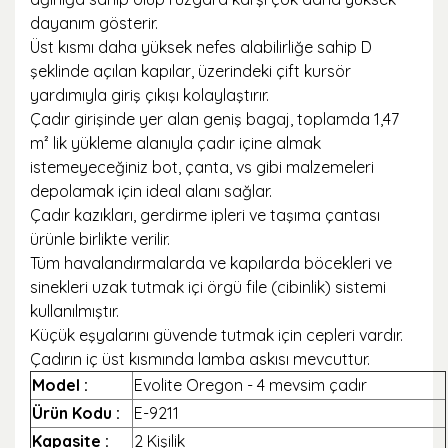
dayanım gösterir.
Üst kısmı daha yüksek nefes alabilirliğe sahip D
şeklinde açılan kapılar, üzerindeki çift kursör
yardımıyla giriş çıkışı kolaylaştırır.
Çadır girişinde yer alan geniş bagaj, toplamda 1,47
m² lik yükleme alanıyla çadır içine almak
istemeyeceğiniz bot, çanta, vs gibi malzemeleri
depolamak için ideal alanı sağlar.
Çadır kazıkları, gerdirme ipleri ve taşıma çantası
ürünle birlikte verilir.
Tüm havalandırmalarda ve kapılarda böcekleri ve
sinekleri uzak tutmak içi örgü file (cibinlik) sistemi
kullanılmıştır.
Küçük eşyalarını güvende tutmak için cepleri vardır.
Çadırın iç üst kısmında lamba askısı mevcuttur.
Model :
Evolite Oregon - 4 mevsim çadır
Ürün Kodu :
E-9211
Kapasite :
2 Kişilik