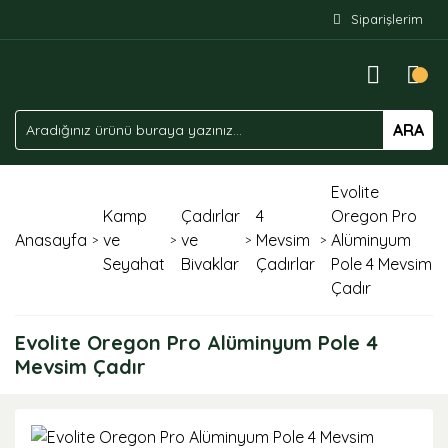
Siparişlerim
ARA
Evolite
Kamp
Çadırlar
4
Oregon Pro
Anasayfa
ve
ve
Mevsim
Alüminyum
Seyahat
Bivaklar
Çadırlar
Pole 4 Mevsim
Çadır
Evolite Oregon Pro Alüminyum Pole 4
Mevsim Çadır