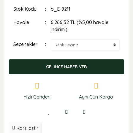
Stok Kodu
b_E-9211
Havale
6.266,32 TL (%5,00 havale
indirimi)
Seçenekler
GELİNCE HABER VER
Hızlı Gönderi
Aynı Gün Kargo
Karşılaştır