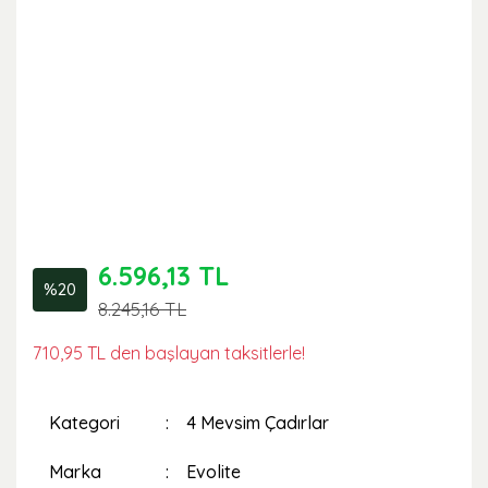
6.596,13 TL
%20
8.245,16 TL
710,95 TL den başlayan taksitlerle!
Kategori
4 Mevsim Çadırlar
Marka
Evolite