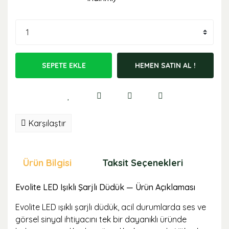
SEPETE EKLE
HEMEN SATIN AL !
Karşılaştır
Ürün Bilgisi
Taksit Seçenekleri
Öne
Evolite LED Işıklı Şarjlı Düdük — Ürün Açıklaması
Evolite LED ışıklı şarjlı düdük, acil durumlarda ses ve
görsel sinyal ihtiyacını tek bir dayanıklı üründe