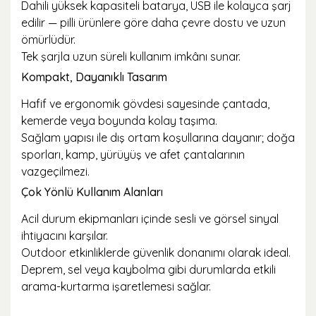
Dahili yüksek kapasiteli batarya, USB ile kolayca şarj
edilir — pilli ürünlere göre daha çevre dostu ve uzun
ömürlüdür.
Tek şarjla uzun süreli kullanım imkânı sunar.
Kompakt, Dayanıklı Tasarım
Hafif ve ergonomik gövdesi sayesinde çantada,
kemerde veya boyunda kolay taşıma.
Sağlam yapısı ile dış ortam koşullarına dayanır; doğa
sporları, kamp, yürüyüş ve afet çantalarının
vazgeçilmezi.
Çok Yönlü Kullanım Alanları
Acil durum ekipmanları içinde sesli ve görsel sinyal
ihtiyacını karşılar.
Outdoor etkinliklerde güvenlik donanımı olarak ideal.
Deprem, sel veya kaybolma gibi durumlarda etkili
arama-kurtarma işaretlemesi sağlar.