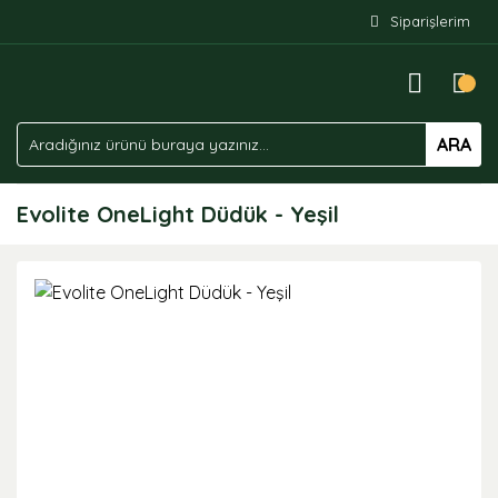
Siparişlerim
ARA
Evolite OneLight Düdük - Yeşil