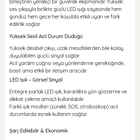
birleştiren yenilikçi bir güvenlik ekipmanıdır. Yüksek
ses çıkışıyla birlikte güçlü LED ışığı sayesinde hem
gündüz hem gece her koşulda etkili uyarı ve fark
edilirlik sağlar.
Yüksek Sesli Acil Durum Düdüğü
Yüksek desibel çıkışı, uzak mesafelerden bile kolay
duyulabilen güçlü sinyal sağlar
Acil yardım çağrısı veya yönlendirme gerektiğinde,
basit ama etkili bir iletişim aracıdır.
LED Işık – Görsel Sinyal
Entegre parlak LED ışık, karanlıkta yön gösterme ve
dikkat çekme amaçlı kullanılabilir.
Farklı ışık modları (sürekli, SOS, stroboskop) acil
durumlarda esnek kullanım sağlar.
Şarj Edilebilir & Ekonomik