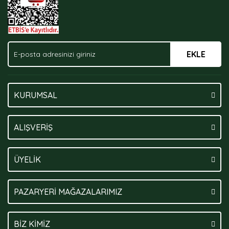
EKLE
Gönder
KURUMSAL
ALIŞVERİŞ
ÜYELİK
PAZARYERİ MAĞAZALARIMIZ
BİZ KİMİZ