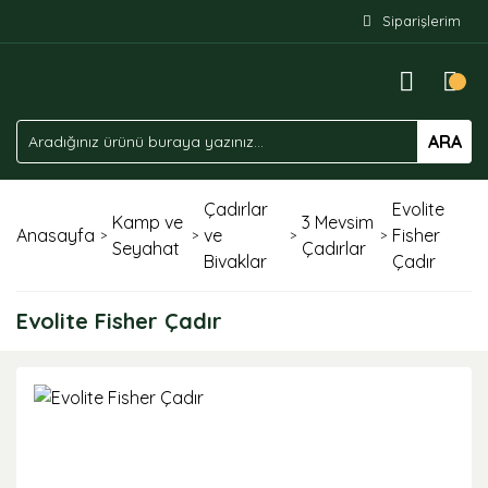
Siparişlerim
ARA
Çadırlar
Evolite
Kamp ve
3 Mevsim
Anasayfa
ve
Fisher
Seyahat
Çadırlar
Bivaklar
Çadır
Evolite Fisher Çadır