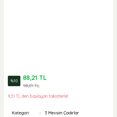
88,21 TL
%10
98,01 TL
9,51 TL den başlayan taksitlerle!
Kategori
3 Mevsim Çadırlar