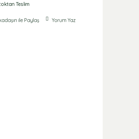
toktan Teslim
kadaşın ile Paylaş
Yorum Yaz