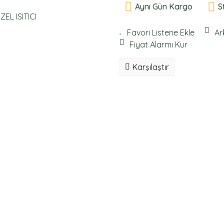
Aynı Gün Kargo
S
Ar
Fiyat Alarmı Kur
Karşılaştır