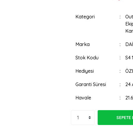
Kategori
Out
Eki
Kara
Marka
DAİ
Stok Kodu
S4 
Hediyesi
ÖZE
Garanti Süresi
24 
Havale
21.
SEPETE 