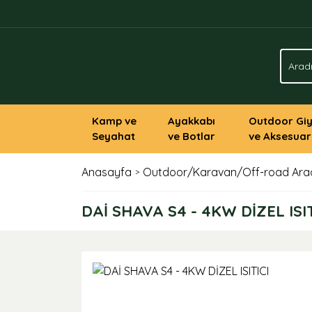
Kamp ve
Ayakkabı
Outdoor Gi
Seyahat
ve Botlar
ve Aksesuar
Anasayfa
Outdoor/Karavan/Off-road Araç
DAİ SHAVA S4 - 4KW DİZEL ISIT