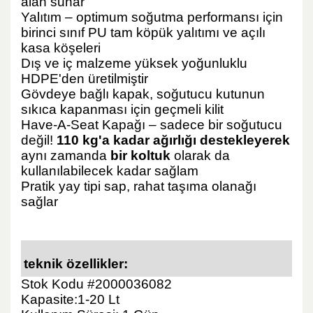
alan sunar
Yalıtım – optimum soğutma performansı için
birinci sınıf PU tam köpük yalıtımı ve açılı
kasa köşeleri
Dış ve iç malzeme yüksek yoğunluklu
HDPE'den üretilmiştir
Gövdeye bağlı kapak, soğutucu kutunun
sıkıca kapanması için geçmeli kilit
Have-A-Seat Kapağı – sadece bir soğutucu
değil!
110 kg'a kadar ağırlığı destekleyerek
aynı zamanda
bir koltuk
olarak da
kullanılabilecek kadar sağlam
Pratik yay tipi sap, rahat taşıma olanağı
sağlar
teknik özellikler:
Stok Kodu #2000036082
Kapasite:1-20 Lt