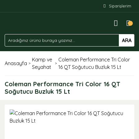
Siparişlerim
ARA
Kamp ve
Coleman Performance Tri Color
Anasayfa
Seyahat
16 QT Soğutucu Buzluk 15 Lt
Coleman Performance Tri Color 16 QT
Soğutucu Buzluk 15 Lt