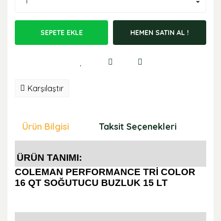
SEPETE EKLE
HEMEN SATIN AL !
Karşılaştır
Ürün Bilgisi
Taksit Seçenekleri
Öne
ÜRÜN TANIMI:
COLEMAN PERFORMANCE TRİ COLOR
16 QT SOĞUTUCU BUZLUK 15 LT