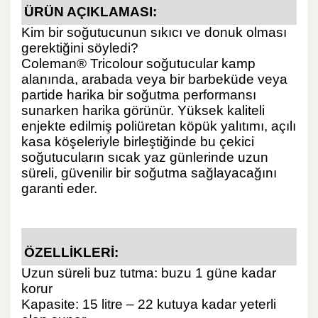
ÜRÜN AÇIKLAMASI:
Kim bir soğutucunun sıkıcı ve donuk olması
gerektiğini söyledi?
Coleman® Tricolour soğutucular kamp
alanında, arabada veya bir barbeküde veya
partide harika bir soğutma performansı
sunarken harika görünür. Yüksek kaliteli
enjekte edilmiş poliüretan köpük yalıtımı, açılı
kasa köşeleriyle birleştiğinde bu çekici
soğutucuların sıcak yaz günlerinde uzun
süreli, güvenilir bir soğutma sağlayacağını
garanti eder.
ÖZELLİKLERİ:
Uzun süreli buz tutma: buzu 1 güne kadar
korur
Kapasite: 15 litre – 22 kutuya kadar yeterli