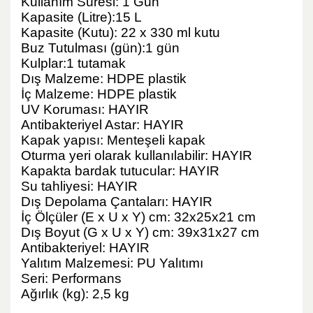
Kullanım Süresi: 1 Gün
Kapasite (Litre):15 L
Kapasite (Kutu): 22 x 330 ml kutu
Buz Tutulması (gün):1 gün
Kulplar:1 tutamak
Dış Malzeme: HDPE plastik
İç Malzeme: HDPE plastik
UV Koruması: HAYIR
Antibakteriyel Astar: HAYIR
Kapak yapısı: Menteşeli kapak
Oturma yeri olarak kullanılabilir: HAYIR
Kapakta bardak tutucular: HAYIR
Su tahliyesi: HAYIR
Dış Depolama Çantaları: HAYIR
İç Ölçüler (E x U x Y) cm: 32x25x21 cm
Dış Boyut (G x U x Y) cm: 39x31x27 cm
Antibakteriyel: HAYIR
Yalıtım Malzemesi: PU Yalıtımı
Seri: Performans
Ağırlık (kg): 2,5 kg