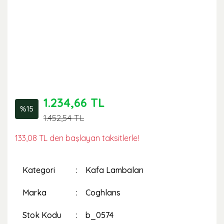
1.234,66 TL
%15
1.452,54 TL
133,08 TL den başlayan taksitlerle!
Kategori
Kafa Lambaları
Marka
Coghlans
Stok Kodu
b_0574