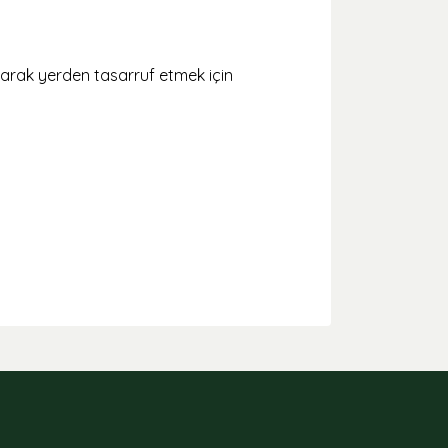
lanarak yerden tasarruf etmek için
arak tarafımıza iletebilirsiniz.