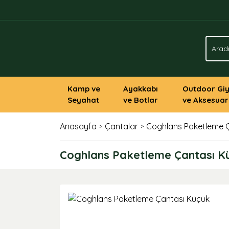
Kamp ve
Ayakkabı
Outdoor Gi
Seyahat
ve Botlar
ve Aksesuar
Anasayfa
Çantalar
Coghlans Paketleme 
Coghlans Paketleme Çantası K