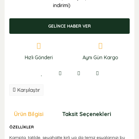
indirimi)
GELİNCE HABER VER
Hızlı Gönderi
Aynı Gün Kargo
Karşılaştır
Ürün Bilgisi
Taksit Seçenekleri
Öne
ÖZELLİKLER
Kampta, tatilde, seyahatte kirli ya da temiz eşyalarınızı bu