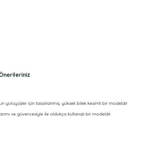
Önerileriniz
zun yürüyüşler için tasarlanmış, yüksek bilek kesimli bir modeldir
asarımı ve güvencesiyle ile oldukça kullanışlı bir modeldir