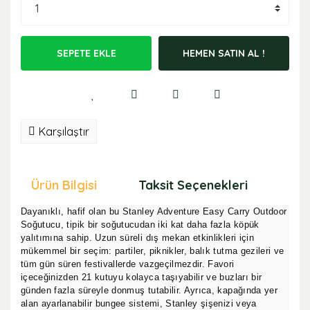
SEPETE EKLE
HEMEN SATIN AL !
Karşılaştır
Ürün Bilgisi
Taksit Seçenekleri
Öne
Dayanıklı, hafif olan bu Stanley Adventure Easy Carry Outdoor
Soğutucu, tipik bir soğutucudan iki kat daha fazla köpük
yalıtımına sahip. Uzun süreli dış mekan etkinlikleri için
mükemmel bir seçim: partiler, piknikler, balık tutma gezileri ve
tüm gün süren festivallerde vazgeçilmezdir. Favori
içeceğinizden 21 kutuyu kolayca taşıyabilir ve buzları bir
günden fazla süreyle donmuş tutabilir. Ayrıca, kapağında yer
alan ayarlanabilir bungee sistemi, Stanley şişenizi veya