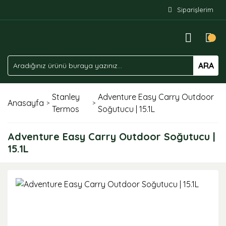
Siparişlerim
ARA
Stanley
Adventure Easy Carry Outdoor
Anasayfa
Termos
Soğutucu | 15.1L
Adventure Easy Carry Outdoor Soğutucu |
15.1L