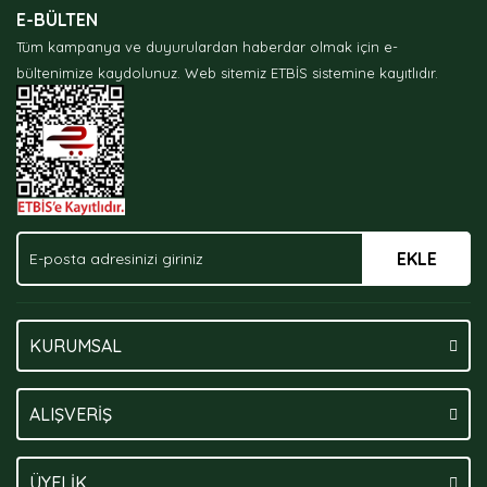
E-BÜLTEN
Tüm kampanya ve duyurulardan haberdar olmak için e-
bültenimize kaydolunuz.
Web sitemiz ETBİS sistemine kayıtlıdır.
EKLE
KURUMSAL
ALIŞVERİŞ
ÜYELİK