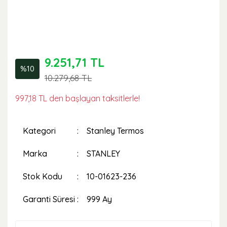
9.251,71 TL
%10
10.279,68 TL
997,18 TL den başlayan taksitlerle!
Kategori
Stanley Termos
Marka
STANLEY
Stok Kodu
10-01623-236
Garanti Süresi
999 Ay