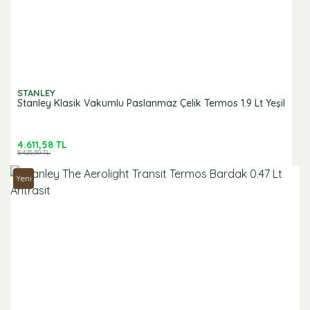
STANLEY
Stanley Klasik Vakumlu Paslanmaz Çelik Termos 1.9 Lt Yeşil
4.611,58 TL
5.425,39 TL
Yeni