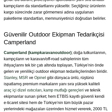
kampçıların da standartlarını yükseltir. Seçtiğiniz ürünlerin
kargo sürecinde zarar görmemesi adına uygulanan
paketleme standartları, memnuniyetinizi doğrudan belirler.
Güvenilir Outdoor Ekipman Tedarikçisi
Camperland
Camperland (kampkaravanoutdoor)
; doğa tutkunlarının,
kampçıların ve karavan/off-road sahiplerinin tüm
ihtiyaçlarını tek bir çatı altında toplayan, Türkiye'nin önde
gelen ve yenilikçi outdoor ekipman tedarikçilerinden biridir.
Stanley
,
MSR
ve
Opinel
gibi dünyaca ünlü, rüştünü
ispatlamış premium markaların yanı sıra yüksek kaliteli
araç içi dizel ısıtıcıları
,
kamp mutfağı gereçleri
ve teknik
ekipmanlar sunan şirket; hem ETBİS kayıtlı güvenli kendi
e-ticaret sitesi hem de Türkiye'nin tüm büyük pazar
yerlerindeki mağazaları üzerinden hizmet vererek, 2000 TL