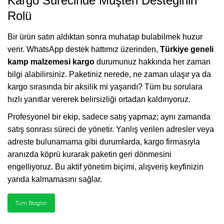
Kargo Sürecinde Müşteri Desteğinin
Rolü
Bir ürün satın aldıktan sonra muhatap bulabilmek huzur
verir. WhatsApp destek hattımız üzerinden,
Türkiye geneli
kamp malzemesi kargo
durumunuz hakkında her zaman
bilgi alabilirsiniz. Paketiniz nerede, ne zaman ulaşır ya da
kargo sırasında bir aksilik mi yaşandı? Tüm bu sorulara
hızlı yanıtlar vererek belirsizliği ortadan kaldırıyoruz.
Profesyonel bir ekip, sadece satış yapmaz; aynı zamanda
satış sonrası süreci de yönetir. Yanlış verilen adresler veya
adreste bulunamama gibi durumlarda, kargo firmasıyla
aranızda köprü kurarak paketin geri dönmesini
engelliyoruz. Bu aktif yönetim biçimi, alışveriş keyfinizin
yarıda kalmamasını sağlar.
Tüm Bloglar