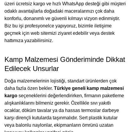
üzeri ücretsiz kargo ve hızlı WhatsApp desteği gibi müşteri
odaklı avantajlarla doğadaki maceralarınızı çok daha
konforlu, donanımlı ve güvenli kılmayı vizyon edinmiştir.
Biz bu işi profesyonelce yapıyoruz, bizimle iletişime
geçmek için web sitemizi ziyaret edebilir veya destek
hattımıza yazabilirsiniz.
Kamp Malzemesi Gönderiminde Dikkat
Edilecek Unsurlar
Doğa malzemelerinin lojistiği, standart ürünlerden çok
daha fazla özen bekler.
Türkiye geneli kamp malzemesi
kargo
seçeneklerini değerlendirirken, firmanın paketleme
alışkanlıklarını bilmeniz gerekir. Özellikle sıvı yakıtlı
ocaklar, döküm tavalar ya da hassas termoslar darbeye
karşı dirençli kutularda taşınmalıdır. Sert plastik kutular
veya balonlu naylonlar, ekipmanların ömrünü uzatan