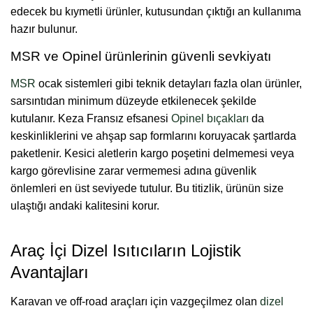
edecek bu kıymetli ürünler, kutusundan çıktığı an kullanıma
hazır bulunur.
MSR ve Opinel ürünlerinin güvenli sevkiyatı
MSR
ocak sistemleri gibi teknik detayları fazla olan ürünler,
sarsıntıdan minimum düzeyde etkilenecek şekilde
kutulanır. Keza Fransız efsanesi
Opinel bıçakları
da
keskinliklerini ve ahşap sap formlarını koruyacak şartlarda
paketlenir. Kesici aletlerin kargo poşetini delmemesi veya
kargo görevlisine zarar vermemesi adına güvenlik
önlemleri en üst seviyede tutulur. Bu titizlik, ürünün size
ulaştığı andaki kalitesini korur.
Araç İçi Dizel Isıtıcıların Lojistik
Avantajları
Karavan ve off-road araçları için vazgeçilmez olan
dizel