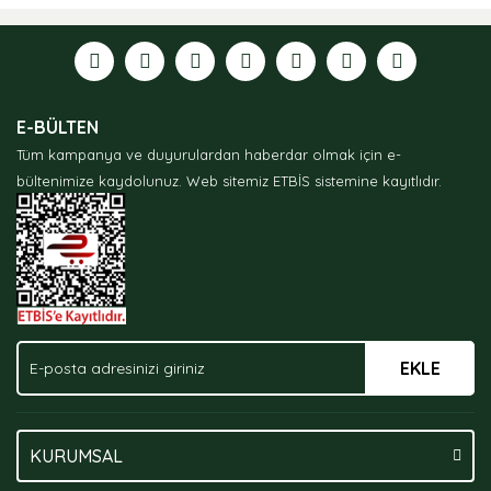
E-BÜLTEN
Tüm kampanya ve duyurulardan haberdar olmak için e-
bültenimize kaydolunuz.
Web sitemiz ETBİS sistemine kayıtlıdır.
EKLE
KURUMSAL