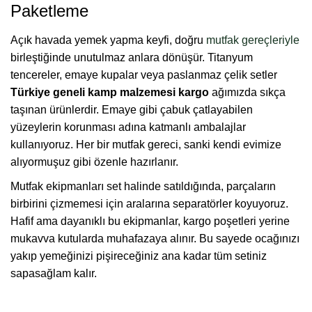
Paketleme
Açık havada yemek yapma keyfi, doğru
mutfak gereçleriyle
birleştiğinde unutulmaz anlara dönüşür. Titanyum
tencereler, emaye kupalar veya paslanmaz çelik setler
Türkiye geneli kamp malzemesi kargo
ağımızda sıkça
taşınan ürünlerdir. Emaye gibi çabuk çatlayabilen
yüzeylerin korunması adına katmanlı ambalajlar
kullanıyoruz. Her bir mutfak gereci, sanki kendi evimize
alıyormuşuz gibi özenle hazırlanır.
Mutfak ekipmanları set halinde satıldığında, parçaların
birbirini çizmemesi için aralarına separatörler koyuyoruz.
Hafif ama dayanıklı bu ekipmanlar, kargo poşetleri yerine
mukavva kutularda muhafazaya alınır. Bu sayede ocağınızı
yakıp yemeğinizi pişireceğiniz ana kadar tüm setiniz
sapasağlam kalır.