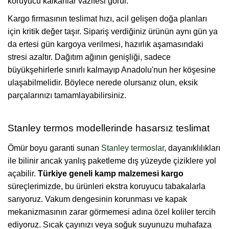
koruyucu kalkanlar vazifesi görür.
Kargo firmasının teslimat hızı, acil gelişen doğa planları
için kritik değer taşır. Sipariş verdiğiniz ürünün aynı gün ya
da ertesi gün kargoya verilmesi, hazırlık aşamasındaki
stresi azaltır. Dağıtım ağının genişliği, sadece
büyükşehirlerle sınırlı kalmayıp Anadolu'nun her köşesine
ulaşabilmelidir. Böylece nerede olursanız olun, eksik
parçalarınızı tamamlayabilirsiniz.
Stanley termos modellerinde hasarsız teslimat
Ömür boyu garanti sunan
Stanley termoslar
, dayanıklılıkları
ile bilinir ancak yanlış paketleme dış yüzeyde çiziklere yol
açabilir.
Türkiye geneli kamp malzemesi kargo
süreçlerimizde, bu ürünleri ekstra koruyucu tabakalarla
sarıyoruz. Vakum dengesinin korunması ve kapak
mekanizmasının zarar görmemesi adına özel koliler tercih
ediyoruz. Sıcak çayınızı veya soğuk suyunuzu muhafaza