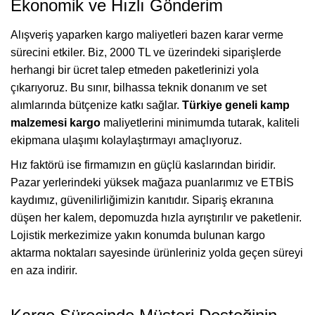
Ekonomik ve Hızlı Gönderim
Alışveriş yaparken kargo maliyetleri bazen karar verme
sürecini etkiler. Biz, 2000 TL ve üzerindeki siparişlerde
herhangi bir ücret talep etmeden paketlerinizi yola
çıkarıyoruz. Bu sınır, bilhassa teknik donanım ve set
alımlarında bütçenize katkı sağlar.
Türkiye geneli kamp
malzemesi kargo
maliyetlerini minimumda tutarak, kaliteli
ekipmana ulaşımı kolaylaştırmayı amaçlıyoruz.
Hız faktörü ise firmamızın en güçlü kaslarından biridir.
Pazar yerlerindeki yüksek mağaza puanlarımız ve ETBİS
kaydımız, güvenilirliğimizin kanıtıdır. Sipariş ekranına
düşen her kalem, depomuzda hızla ayrıştırılır ve paketlenir.
Lojistik merkezimize yakın konumda bulunan kargo
aktarma noktaları sayesinde ürünleriniz yolda geçen süreyi
en aza indirir.