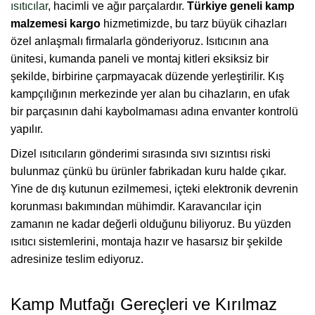
ısıtıcılar
, hacimli ve ağır parçalardır.
Türkiye geneli kamp
malzemesi kargo
hizmetimizde, bu tarz büyük cihazları
özel anlaşmalı firmalarla gönderiyoruz. Isıtıcının ana
ünitesi, kumanda paneli ve montaj kitleri eksiksiz bir
şekilde, birbirine çarpmayacak düzende yerleştirilir. Kış
kampçılığının merkezinde yer alan bu cihazların, en ufak
bir parçasının dahi kaybolmaması adına envanter kontrolü
yapılır.
Dizel ısıtıcıların gönderimi sırasında sıvı sızıntısı riski
bulunmaz çünkü bu ürünler fabrikadan kuru halde çıkar.
Yine de dış kutunun ezilmemesi, içteki elektronik devrenin
korunması bakımından mühimdir. Karavancılar için
zamanın ne kadar değerli olduğunu biliyoruz. Bu yüzden
ısıtıcı sistemlerini, montaja hazır ve hasarsız bir şekilde
adresinize teslim ediyoruz.
Kamp Mutfağı Gereçleri ve Kırılmaz