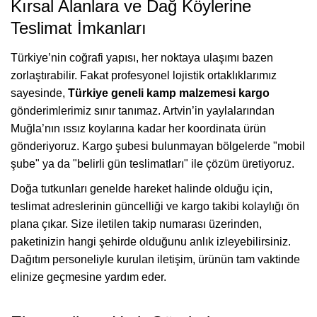
Kırsal Alanlara ve Dağ Köylerine
Teslimat İmkanları
Türkiye’nin coğrafi yapısı, her noktaya ulaşımı bazen
zorlaştırabilir. Fakat profesyonel lojistik ortaklıklarımız
sayesinde,
Türkiye geneli kamp malzemesi kargo
gönderimlerimiz sınır tanımaz. Artvin’in yaylalarından
Muğla’nın ıssız koylarına kadar her koordinata ürün
gönderiyoruz. Kargo şubesi bulunmayan bölgelerde "mobil
şube" ya da "belirli gün teslimatları" ile çözüm üretiyoruz.
Doğa tutkunları genelde hareket halinde olduğu için,
teslimat adreslerinin güncelliği ve kargo takibi kolaylığı ön
plana çıkar. Size iletilen takip numarası üzerinden,
paketinizin hangi şehirde olduğunu anlık izleyebilirsiniz.
Dağıtım personeliyle kurulan iletişim, ürünün tam vaktinde
elinize geçmesine yardım eder.