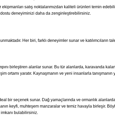
ipmanları satış noktalarımızdan kaliteli ürünleri temin edebili
 dostu deneyiminizi daha da zenginleştirebilirsiniz.
maktadır. Her biri, farklı deneyimler sunar ve katılımcıların tale
pını birleştiren alanlar sunar. Bu tür alanlarda, karavanda kalan
kileşim ortamı yaratır. Kaynaşmanın ve yeni insanlarla tanışmanın 
deal bir seçenek sunar. Dağ yamaçlarında ve ormanlık alanlarda
nın keyfi, muhteşem manzaralar ve temiz havayla birleşir. Böyl
 imkanı bulabilirsiniz.