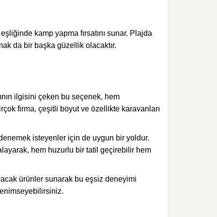
ı eşliğinde kamp yapma fırsatını sunar. Plajda
ak da bir başka güzellik olacaktır.
ının ilgisini çeken bu seçenek, hem
ok firma, çeşitli boyut ve özellikte karavanları
denemek isteyenler için de uygun bir yoldur.
ayarak, hem huzurlu bir tatil geçirebilir hem
ılayacak ürünler sunarak bu eşsiz deneyimi
benimseyebilirsiniz.