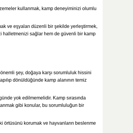
malzemeler kullanmak, kamp deneyiminizi olumlu
ak ve eşyaları düzenli bir şekilde yerleştirmek,
zi halletmenizi sağlar hem de güvenli bir kamp
n önemli şey, doğaya karşı sorumluluk hissini
p yapılıp dönüldüğünde kamp alanının temiz
ç günde yok edilmemelidir. Kamp sırasında
ullanmak gibi konular, bu sorumluluğun bir
itki örtüsünü korumak ve hayvanların beslenme