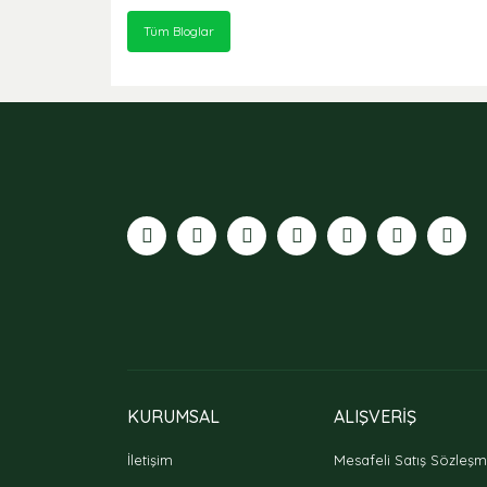
Tüm Bloglar
KURUMSAL
ALIŞVERİŞ
İletişim
Mesafeli Satış Sözleşm