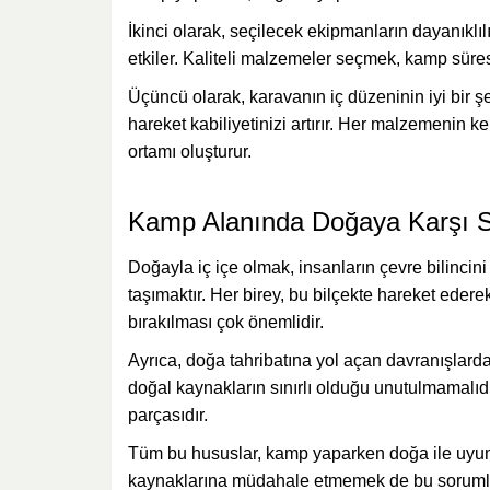
İkinci olarak, seçilecek ekipmanların dayanık
etkiler. Kaliteli malzemeler seçmek, kamp süres
Üçüncü olarak, karavanın iç düzeninin iyi bir ş
hareket kabiliyetinizi artırır. Her malzemenin
ortamı oluşturur.
Kamp Alanında Doğaya Karşı S
Doğayla iç içe olmak, insanların çevre bilincin
taşımaktır. Her birey, bu bilçekte hareket ede
bırakılması çok önemlidir.
Ayrıca, doğa tahribatına yol açan davranışlar
doğal kaynakların sınırlı olduğu unutulmamalıdı
parçasıdır.
Tüm bu hususlar, kamp yaparken doğa ile uyum 
kaynaklarına müdahale etmemek de bu sorumlul