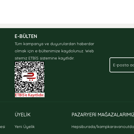
E-BÜLTEN
Tüm kampanya ve duyurulardan haberdar
olmak için e-bültenimize kaydolunuz.
Web
sitemiz ETBİS sistemine kayıtlıdır.
ÜYELİK
PAZARYERİ MAĞAZALARIMI
esi
Yeni Üyelik
Hepsiburada/kampkaravanoutd