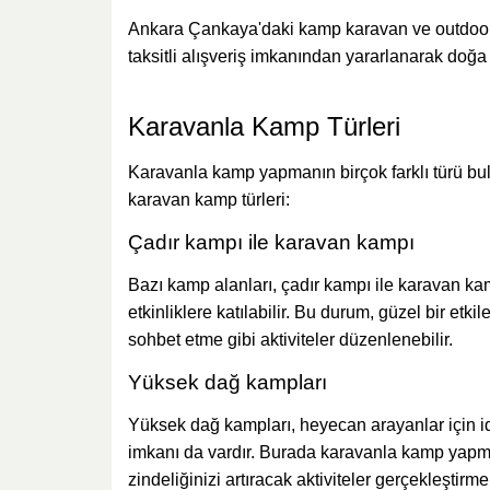
Ankara Çankaya'daki kamp karavan ve outdoor ek
taksitli alışveriş imkanından yararlanarak doğa
Karavanla Kamp Türleri
Karavanla kamp yapmanın birçok farklı türü bulun
karavan kamp türleri:
Çadır kampı ile karavan kampı
Bazı kamp alanları, çadır kampı ile karavan kam
etkinliklere katılabilir. Bu durum, güzel bir et
sohbet etme gibi aktiviteler düzenlenebilir.
Yüksek dağ kampları
Yüksek dağ kampları, heyecan arayanlar için i
imkanı da vardır. Burada karavanla kamp yapma
zindeliğinizi artıracak aktiviteler gerçekleştirme