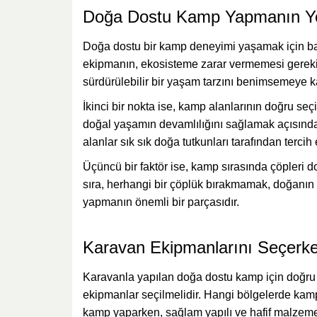
Doğa Dostu Kamp Yapmanın Yo
Doğa dostu bir kamp deneyimi yaşamak için bazı
ekipmanın, ekosisteme zarar vermemesi gerekir.
sürdürülebilir bir yaşam tarzını benimsemeye ka
İkinci bir nokta ise, kamp alanlarının doğru se
doğal yaşamın devamlılığını sağlamak açısından b
alanlar sık sık doğa tutkunları tarafından tercih e
Üçüncü bir faktör ise, kamp sırasında çöpleri
sıra, herhangi bir çöplük bırakmamak, doğanın
yapmanın önemli bir parçasıdır.
Karavan Ekipmanlarını Seçerke
Karavanla yapılan doğa dostu kamp için doğru e
ekipmanlar seçilmelidir. Hangi bölgelerde kamp 
kamp yaparken, sağlam yapılı ve hafif malzemele