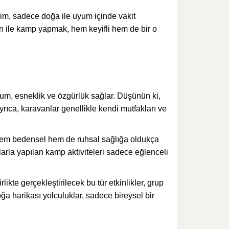
yim, sadece doğa ile uyum içinde vakit
an ile kamp yapmak, hem keyifli hem de bir o
rum, esneklik ve özgürlük sağlar. Düşünün ki,
rıca, karavanlar genellikle kendi mutfakları ve
, hem bedensel hem de ruhsal sağlığa oldukça
larla yapılan kamp aktiviteleri sadece eğlenceli
likte gerçekleştirilecek bu tür etkinlikler, grup
oğa harikası yolculuklar, sadece bireysel bir