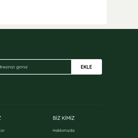
EKLE
Z
BİZ KİMİZ
oor
Hakkımızda