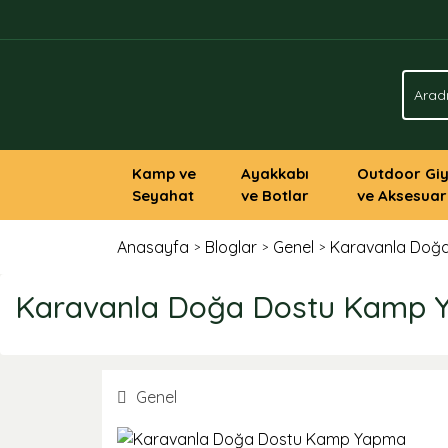
Kamp ve
Ayakkabı
Outdoor Gi
Seyahat
ve Botlar
ve Aksesuar
Anasayfa
Bloglar
Genel
Karavanla Doğ
Karavanla Doğa Dostu Kamp
Genel