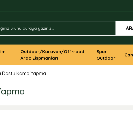
AR
yim
Outdoor/Karavan/Off-road
Spor
Çan
Araç Ekipmanları
Outdoor
a Dostu Kamp Yapma
 Yapma