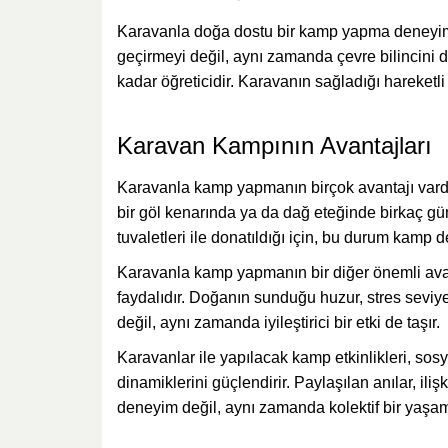
Karavanla doğa dostu bir kamp yapma deneyimi, 
geçirmeyi değil, aynı zamanda çevre bilincini 
kadar öğreticidir. Karavanın sağladığı hareketli
Karavan Kampının Avantajları
Karavanla kamp yapmanın birçok avantajı vardır.
bir göl kenarında ya da dağ eteğinde birkaç gü
tuvaletleri ile donatıldığı için, bu durum kamp d
Karavanla kamp yapmanın bir diğer önemli avant
faydalıdır. Doğanın sunduğu huzur, stres seviye
değil, aynı zamanda iyileştirici bir etki de taşır.
Karavanlar ile yapılacak kamp etkinlikleri, sosyal
dinamiklerini güçlendirir. Paylaşılan anılar, il
deneyim değil, aynı zamanda kolektif bir yaşam 