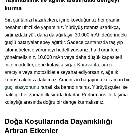
kurma
Sırt çantanızı
hazırlarken, içine koyduğunuz her gramın
hesabını titizlikle yaparsınız. Yürüyüş rotanız uzadıkça,
sırtınızdaki yük daha da ağırlaşır. 30.000 mAh değerindeki
güçlü bataryalar epey ağırdır. Sadece
çantanızda
taşıyıp
kilometrelerce yürümeyi hedefliyorsanız, hafif ürünlere
yönelmelisiniz. 10.000 mAh veya daha düşük kapasiteli
ince modeller, cebe kolayca sığar.
Karavanla
,
arazi
aracıyla
veya motosikletle seyahat ediyorsanız, ağırlık
konusu aklınıza takılmaz. Aracınızın bagajında kocaman bir
güç istasyonunu
rahatlıkla barındırırsınız. Yürüyüşçüler ise
hafifliği her zaman ilk sırada tutarlar. Performans ile taşıma
kolaylığı arasında doğru bir denge kurmalısınız.
Doğa Koşullarında Dayanıklılığı
Artıran Etkenler