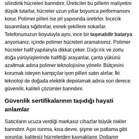
silindirik hücreleri barındırır. Üreticiler bu pillerin maliyetini
düşük tutarlar, hücreler uzun yıllar boyunca performansını
korur. Polimer pilleri ise jel yapısında üretirler. İncecik
tasarımlara sığdırırlar, esnek şekillere sokarlar.
Telefonunuzun boyutuyla aynı, ince bir
taşınabilir batarya
arıyorsanız, içinde polimer hücreleri aramalısınız. Polimer
hücreler hafif yapılarıyla dikkat çeker.
Dağcılık
ve zorlu
doğa yürüyüşlerinde hafifliği arayanlar, çanta yükünü
azaltmak adına polimer teknolojisine yönelir. Bütçesini
korumak isteyen kampçılar iyon pilleri satın alırlar. İki
teknoloji de doğada elektrik depolamak adına son derece
güvenilir, kaliteli çözümler barındırır.
Güvenlik sertifikalarının taşıdığı hayati
anlamlar
Satıcıların ucuza verdiği markasız cihazlar büyük riskler
barındırır. Aşırı ısınma, kısa devre, şişme ve patlama gibi
sorunlar, kalitesiz hücrelerden kaynaklanır. Doğanın