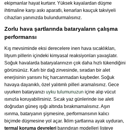
ekipmanlar hayat kurtarır. Yüksek kayalardan düşme
ihtimaline karşı askı aparatlı, kenarları kauçuk takviyeli
cihazları yanınızda bulundurmalısınız.
Zorlu hava şartlarında bataryaların çalışma
performansı
Kış mevsiminde eksi derecelere inen hava sıcaklıkları,
lityum pillerin içindeki kimyasal reaksiyonları yavaşlatır.
Soğuk havalarda bataryalarınızın çok daha hızlı tükendiğini
görürsünüz. Karlı bir dağ zirvesinde, sıradan bir alet
enerjisinin yarısını hiç harcanmadan kaybeder. Soğuk
havaya dayanıklı, özel yalıtımlı pilleri aramalısınız. Gece
uyurken bataryanızı
uyku tulumunuzun
içine alıp vücut
ısınızla koruyabilirsiniz. Sıcak yaz günlerinde ise aleti
doğrudan güneş ışığı altında bırakmamalısınız. Aşırı
ısınma, bataryanın şişmesine, performansının kalıcı
biçimde düşmesine yol açar. İklim şartlarına ayak uyduran,
termal koruma devreleri
barındıran modelleri listeye