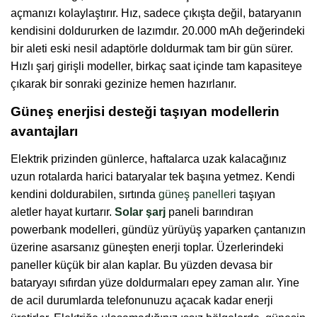
açmanızı kolaylaştırır. Hız, sadece çıkışta değil, bataryanın
kendisini doldururken de lazımdır. 20.000 mAh değerindeki
bir aleti eski nesil adaptörle doldurmak tam bir gün sürer.
Hızlı şarj girişli modeller, birkaç saat içinde tam kapasiteye
çıkarak bir sonraki gezinize hemen hazırlanır.
Güneş enerjisi desteği taşıyan modellerin
avantajları
Elektrik prizinden günlerce, haftalarca uzak kalacağınız
uzun rotalarda harici bataryalar tek başına yetmez. Kendi
kendini doldurabilen, sırtında
güneş panelleri
taşıyan
aletler hayat kurtarır.
Solar şarj
paneli barındıran
powerbank modelleri, gündüz yürüyüş yaparken çantanızın
üzerine asarsanız güneşten enerji toplar. Üzerlerindeki
paneller küçük bir alan kaplar. Bu yüzden devasa bir
bataryayı sıfırdan yüze doldurmaları epey zaman alır. Yine
de acil durumlarda telefonunuzu açacak kadar enerji