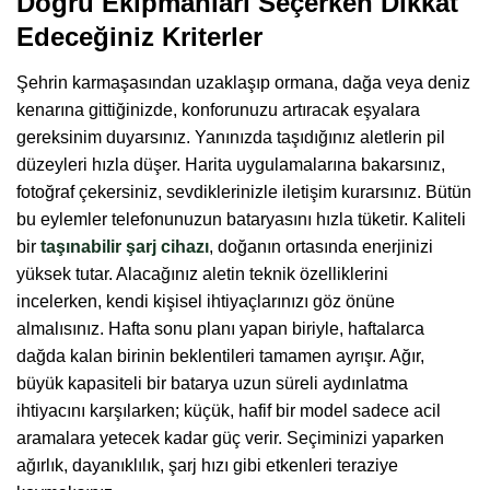
Doğru Ekipmanları Seçerken Dikkat
Edeceğiniz Kriterler
Şehrin karmaşasından uzaklaşıp ormana, dağa veya deniz
kenarına gittiğinizde, konforunuzu artıracak eşyalara
gereksinim duyarsınız. Yanınızda taşıdığınız aletlerin pil
düzeyleri hızla düşer. Harita uygulamalarına bakarsınız,
fotoğraf çekersiniz, sevdiklerinizle iletişim kurarsınız. Bütün
bu eylemler telefonunuzun bataryasını hızla tüketir. Kaliteli
bir
taşınabilir şarj cihazı
, doğanın ortasında enerjinizi
yüksek tutar. Alacağınız aletin teknik özelliklerini
incelerken, kendi kişisel ihtiyaçlarınızı göz önüne
almalısınız. Hafta sonu planı yapan biriyle, haftalarca
dağda kalan birinin beklentileri tamamen ayrışır. Ağır,
büyük kapasiteli bir batarya uzun süreli aydınlatma
ihtiyacını karşılarken; küçük, hafif bir model sadece acil
aramalara yetecek kadar güç verir. Seçiminizi yaparken
ağırlık, dayanıklılık, şarj hızı gibi etkenleri teraziye