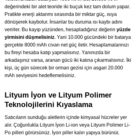
değerindeki bir alet teoride iki buçuk kez tam dolum yapar.
Pratikte enerji aktarımı sırasında bir miktar güç, ısıya
dönüşerek kaybolur. İnsanlar bu duruma ısı kaybı adını
verirler. Bu kayıp yüzünden, hesapladığınız değerin
yüzde
yirmisini düşmelisiniz
. Yani 10.000 gücündeki bir batarya
gerçekte 8000 mAh civarı net güç iletir. Hesaplamalarınızı
bu fireyi hesaba katıp yapmalısınız. Yanınızda bir
arkadaşınız varsa, aranan gücü iki katına çıkarmalısınız. İki
kişi, üç gün sürecek bir orman gezisi için asgari 20.000
mAh seviyesini hedeflemelisiniz.
Lityum İyon ve Lityum Polimer
Teknolojilerini Kıyaslama
Satıcıların sunduğu aletlerin içinde kimyasal hücreler yer
alır. Çoğunlukla Lityum İyon Li-ion veya Lityum Polimer Li-
Po pilleri görürsünüz. İyon piller kalın yapıya bürünür,