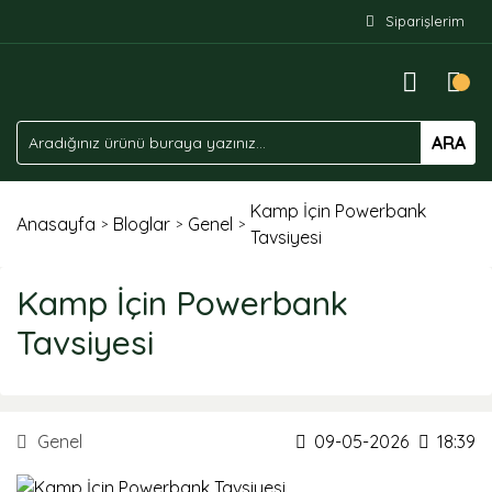
Siparişlerim
ARA
Kamp İçin Powerbank
Anasayfa
Bloglar
Genel
Tavsiyesi
Kamp İçin Powerbank
Tavsiyesi
Genel
09-05-2026
18:39