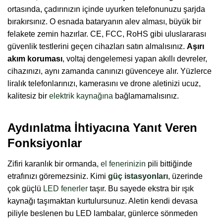
ortasında, çadırınızın içinde uyurken telefonunuzu şarjda
bırakırsınız. O esnada bataryanın alev alması, büyük bir
felakete zemin hazırlar. CE, FCC, RoHS gibi uluslararası
güvenlik testlerini geçen cihazları satın almalısınız.
Aşırı
akım koruması
, voltaj dengelemesi yapan akıllı devreler,
cihazınızı, aynı zamanda canınızı güvenceye alır. Yüzlerce
liralık telefonlarınızı, kamerasını ve drone aletinizi ucuz,
kalitesiz bir
elektrik kaynağına
bağlamamalısınız.
Aydınlatma İhtiyacına Yanıt Veren
Fonksiyonlar
Zifiri karanlık bir ormanda,
el fenerinizin
pili bittiğinde
etrafınızı göremezsiniz. Kimi
güç istasyonları
, üzerinde
çok güçlü
LED fenerler
taşır. Bu sayede ekstra bir ışık
kaynağı taşımaktan kurtulursunuz. Aletin kendi devasa
piliyle beslenen bu LED lambalar, günlerce sönmeden