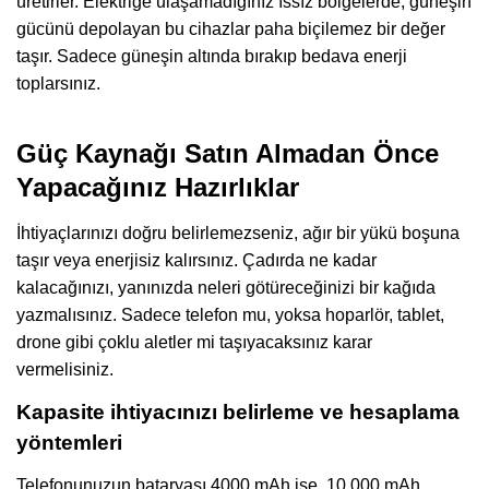
üretirler. Elektriğe ulaşamadığınız ıssız bölgelerde, güneşin
gücünü depolayan bu cihazlar paha biçilemez bir değer
taşır. Sadece güneşin altında bırakıp bedava enerji
toplarsınız.
Güç Kaynağı Satın Almadan Önce
Yapacağınız Hazırlıklar
İhtiyaçlarınızı doğru belirlemezseniz, ağır bir yükü boşuna
taşır veya enerjisiz kalırsınız. Çadırda ne kadar
kalacağınızı, yanınızda neleri götüreceğinizi bir kağıda
yazmalısınız. Sadece telefon mu, yoksa hoparlör, tablet,
drone gibi çoklu aletler mi taşıyacaksınız karar
vermelisiniz.
Kapasite ihtiyacınızı belirleme ve hesaplama
yöntemleri
Telefonunuzun bataryası 4000 mAh ise, 10.000 mAh