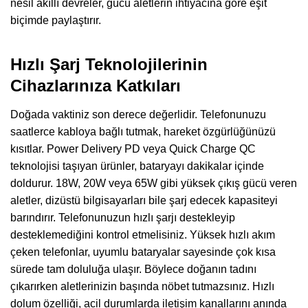
nesil akıllı devreler, gücü aletlerin ihtiyacına göre eşit
biçimde paylaştırır.
Hızlı Şarj Teknolojilerinin
Cihazlarınıza Katkıları
Doğada vaktiniz son derece değerlidir. Telefonunuzu
saatlerce kabloya bağlı tutmak, hareket özgürlüğünüzü
kısıtlar. Power Delivery PD veya Quick Charge QC
teknolojisi taşıyan ürünler, bataryayı dakikalar içinde
doldurur. 18W, 20W veya 65W gibi yüksek çıkış gücü veren
aletler, dizüstü bilgisayarları bile şarj edecek kapasiteyi
barındırır. Telefonunuzun hızlı şarjı destekleyip
desteklemediğini kontrol etmelisiniz. Yüksek hızlı akım
çeken telefonlar, uyumlu bataryalar sayesinde çok kısa
sürede tam doluluğa ulaşır. Böylece doğanın tadını
çıkarırken aletlerinizin başında nöbet tutmazsınız. Hızlı
dolum özelliği, acil durumlarda iletişim kanallarını anında