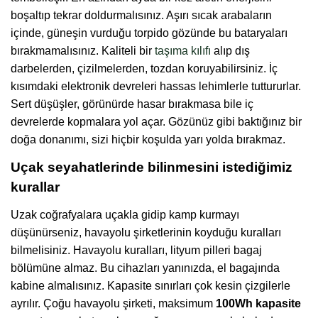
boşaltıp tekrar doldurmalısınız. Aşırı sıcak arabaların
içinde, güneşin vurduğu torpido gözünde bu bataryaları
bırakmamalısınız. Kaliteli bir
taşıma kılıfı
alıp dış
darbelerden, çizilmelerden, tozdan koruyabilirsiniz. İç
kısımdaki elektronik devreleri hassas lehimlerle tuttururlar.
Sert düşüşler, görünürde hasar bırakmasa bile iç
devrelerde kopmalara yol açar. Gözünüz gibi baktığınız bir
doğa donanımı, sizi hiçbir koşulda yarı yolda bırakmaz.
Uçak seyahatlerinde bilinmesini istediğimiz
kurallar
Uzak coğrafyalara uçakla gidip kamp kurmayı
düşünürseniz, havayolu şirketlerinin koyduğu kuralları
bilmelisiniz. Havayolu kuralları, lityum pilleri bagaj
bölümüne almaz. Bu cihazları yanınızda, el bagajında
kabine almalısınız. Kapasite sınırları çok kesin çizgilerle
ayrılır. Çoğu havayolu şirketi, maksimum
100Wh kapasite