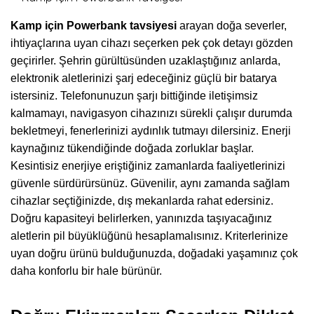
Kamp için Powerbank tavsiyesi
arayan doğa severler,
ihtiyaçlarına uyan cihazı seçerken pek çok detayı gözden
geçirirler. Şehrin gürültüsünden uzaklaştığınız anlarda,
elektronik aletlerinizi şarj edeceğiniz güçlü bir batarya
istersiniz. Telefonunuzun şarjı bittiğinde iletişimsiz
kalmamayı, navigasyon cihazınızı sürekli çalışır durumda
bekletmeyi, fenerlerinizi aydınlık tutmayı dilersiniz. Enerji
kaynağınız tükendiğinde doğada zorluklar başlar.
Kesintisiz enerjiye eriştiğiniz zamanlarda faaliyetlerinizi
güvenle sürdürürsünüz. Güvenilir, aynı zamanda sağlam
cihazlar seçtiğinizde, dış mekanlarda rahat edersiniz.
Doğru kapasiteyi belirlerken, yanınızda taşıyacağınız
aletlerin pil büyüklüğünü hesaplamalısınız. Kriterlerinize
uyan doğru ürünü bulduğunuzda, doğadaki yaşamınız çok
daha konforlu bir hale bürünür.