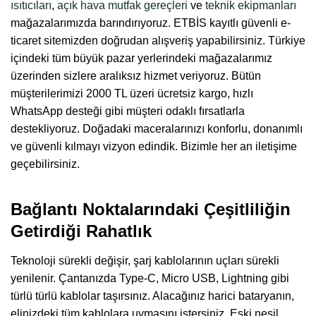
ısıtıcıları
,
açık hava mutfak gereçleri
ve
teknik ekipmanları
mağazalarımızda barındırıyoruz. ETBİS kayıtlı güvenli e-
ticaret sitemizden doğrudan alışveriş yapabilirsiniz. Türkiye
içindeki tüm büyük pazar yerlerindeki mağazalarımız
üzerinden sizlere aralıksız hizmet veriyoruz. Bütün
müşterilerimizi 2000 TL üzeri ücretsiz kargo, hızlı
WhatsApp desteği gibi müşteri odaklı fırsatlarla
destekliyoruz. Doğadaki maceralarınızı konforlu, donanımlı
ve güvenli kılmayı vizyon edindik. Bizimle her an iletişime
geçebilirsiniz.
Bağlantı Noktalarındaki Çeşitliliğin
Getirdiği Rahatlık
Teknoloji sürekli değişir, şarj kablolarının uçları sürekli
yenilenir. Çantanızda Type-C, Micro USB, Lightning gibi
türlü türlü kablolar taşırsınız. Alacağınız harici bataryanın,
elinizdeki tüm kablolara uymasını istersiniz. Eski nesil