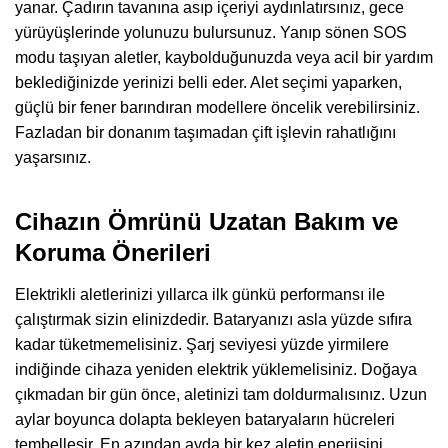
yanar. Çadırın tavanına asıp içeriyi aydınlatırsınız, gece
yürüyüşlerinde yolunuzu bulursunuz. Yanıp sönen SOS
modu taşıyan aletler, kaybolduğunuzda veya acil bir yardım
beklediğinizde yerinizi belli eder. Alet seçimi yaparken,
güçlü bir fener barındıran modellere öncelik verebilirsiniz.
Fazladan bir donanım taşımadan çift işlevin rahatlığını
yaşarsınız.
Cihazın Ömrünü Uzatan Bakım ve
Koruma Önerileri
Elektrikli aletlerinizi yıllarca ilk günkü performansı ile
çalıştırmak sizin elinizdedir. Bataryanızı asla yüzde sıfıra
kadar tüketmemelisiniz. Şarj seviyesi yüzde yirmilere
indiğinde cihaza yeniden elektrik yüklemelisiniz. Doğaya
çıkmadan bir gün önce, aletinizi tam doldurmalısınız. Uzun
aylar boyunca dolapta bekleyen bataryaların hücreleri
tembelleşir. En azından ayda bir kez aletin enerjisini