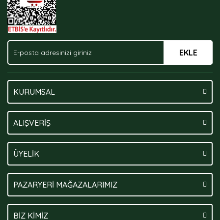
EKLE
KURUMSAL
ALIŞVERİŞ
ÜYELİK
PAZARYERİ MAĞAZALARIMIZ
BİZ KİMİZ