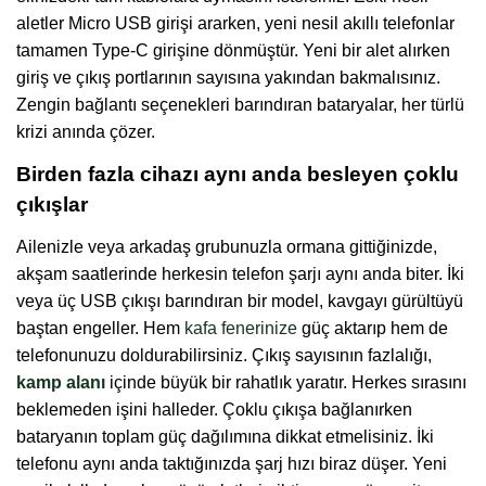
aletler Micro USB girişi ararken, yeni nesil akıllı telefonlar
tamamen Type-C girişine dönmüştür. Yeni bir alet alırken
giriş ve çıkış portlarının sayısına yakından bakmalısınız.
Zengin bağlantı seçenekleri barındıran bataryalar, her türlü
krizi anında çözer.
Birden fazla cihazı aynı anda besleyen çoklu
çıkışlar
Ailenizle veya arkadaş grubunuzla ormana gittiğinizde,
akşam saatlerinde herkesin telefon şarjı aynı anda biter. İki
veya üç USB çıkışı barındıran bir model, kavgayı gürültüyü
baştan engeller. Hem
kafa fenerinize
güç aktarıp hem de
telefonunuzu doldurabilirsiniz. Çıkış sayısının fazlalığı,
kamp alanı
içinde büyük bir rahatlık yaratır. Herkes sırasını
beklemeden işini halleder. Çoklu çıkışa bağlanırken
bataryanın toplam güç dağılımına dikkat etmelisiniz. İki
telefonu aynı anda taktığınızda şarj hızı biraz düşer. Yeni