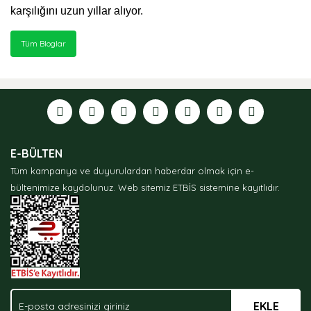
karşılığını uzun yıllar alıyor.
Tüm Bloglar
E-BÜLTEN
Tüm kampanya ve duyurulardan haberdar olmak için e-
bültenimize kaydolunuz.
Web sitemiz ETBİS sistemine kayıtlıdır.
EKLE