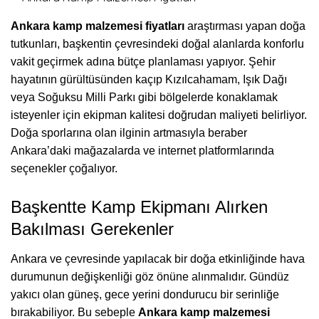
Ankara kamp malzemesi fiyatları
araştırması yapan doğa
tutkunları, başkentin çevresindeki doğal alanlarda konforlu
vakit geçirmek adına bütçe planlaması yapıyor. Şehir
hayatının gürültüsünden kaçıp Kızılcahamam, Işık Dağı
veya Soğuksu Milli Parkı gibi bölgelerde konaklamak
isteyenler için ekipman kalitesi doğrudan maliyeti belirliyor.
Doğa sporlarına olan ilginin artmasıyla beraber
Ankara’daki mağazalarda ve internet platformlarında
seçenekler çoğalıyor.
Başkentte Kamp Ekipmanı Alırken
Bakılması Gerekenler
Ankara ve çevresinde yapılacak bir doğa etkinliğinde hava
durumunun değişkenliği göz önüne alınmalıdır. Gündüz
yakıcı olan güneş, gece yerini dondurucu bir serinliğe
bırakabiliyor. Bu sebeple
Ankara kamp malzemesi