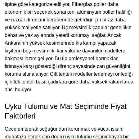
tipine göre kategorize ediliyor. Fiberglas poller daha
ekonomik bir seçenek sunarken, alüminyum poller hafifliği
ve rüzgar direncini beraberinde getirdiği için biraz daha
yüksek maliyetle satılıyor.
Üç mevsimlik çadırlar genellikle
bahar ve yaz aylarında yeterli korumayı sağlar. Ancak
Ankara'nın yüksek kesimlerinde kış kampı yapacak
kişilerin beş mevsimlik, kar yüküne dayanıklı modellere
bakması lazım geliyor. Bu tip profesyonel
barınaklar
,
fırtınaya karşı gösterdiği direnç sayesinde can güvenliğini
koruma altına alıyor. Çift tenteli modeller terlemeyi önlediği
için tek tenteli basit çadırlara göre daha yüksek rakamlarda
alıcı buluyor.
Uyku Tulumu ve Mat Seçiminde Fiyat
Faktörleri
Geceleri toprak soğuğundan korunmak ve vücut ısısını
muhafaza etmek için doğru
uyku tulumu
seçimi hayati bir