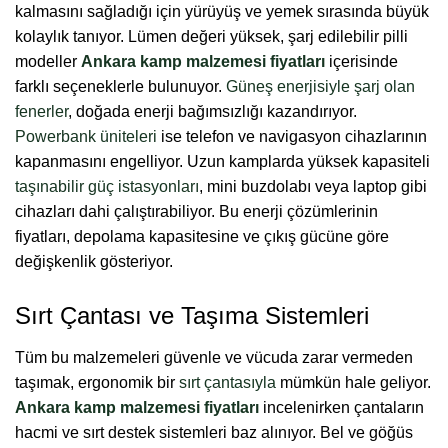
kalmasını sağladığı için yürüyüş ve yemek sırasında büyük
kolaylık tanıyor. Lümen değeri yüksek, şarj edilebilir pilli
modeller
Ankara kamp malzemesi fiyatları
içerisinde
farklı seçeneklerle bulunuyor.
Güneş enerjisiyle şarj olan
fenerler
, doğada enerji bağımsızlığı kazandırıyor.
Powerbank üniteleri
ise telefon ve navigasyon cihazlarının
kapanmasını engelliyor. Uzun kamplarda yüksek kapasiteli
taşınabilir güç istasyonları
, mini buzdolabı veya laptop gibi
cihazları dahi çalıştırabiliyor. Bu enerji çözümlerinin
fiyatları, depolama kapasitesine ve çıkış gücüne göre
değişkenlik gösteriyor.
Sırt Çantası ve Taşıma Sistemleri
Tüm bu malzemeleri güvenle ve vücuda zarar vermeden
taşımak, ergonomik bir
sırt çantasıyla
mümkün hale geliyor.
Ankara kamp malzemesi fiyatları
incelenirken çantaların
hacmi ve sırt destek sistemleri baz alınıyor. Bel ve göğüs