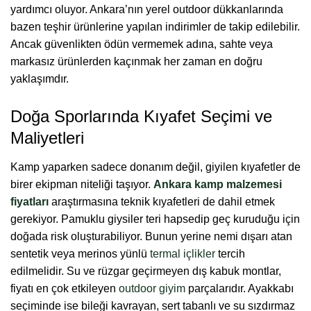
yardımcı oluyor. Ankara’nın yerel outdoor dükkanlarında
bazen teşhir ürünlerine yapılan indirimler de takip edilebilir.
Ancak güvenlikten ödün vermemek adına, sahte veya
markasız ürünlerden kaçınmak her zaman en doğru
yaklaşımdır.
Doğa Sporlarında Kıyafet Seçimi ve
Maliyetleri
Kamp yaparken sadece donanım değil, giyilen kıyafetler de
birer ekipman niteliği taşıyor.
Ankara kamp malzemesi
fiyatları
araştırmasına teknik kıyafetleri de dahil etmek
gerekiyor. Pamuklu giysiler teri hapsedip geç kuruduğu için
doğada risk oluşturabiliyor. Bunun yerine nemi dışarı atan
sentetik veya merinos yünlü
termal içlikler
tercih
edilmelidir.
Su ve rüzgar geçirmeyen dış kabuk montlar,
fiyatı en çok etkileyen
outdoor giyim
parçalarıdır. Ayakkabı
seçiminde ise bileği kavrayan, sert tabanlı ve su sızdırmaz