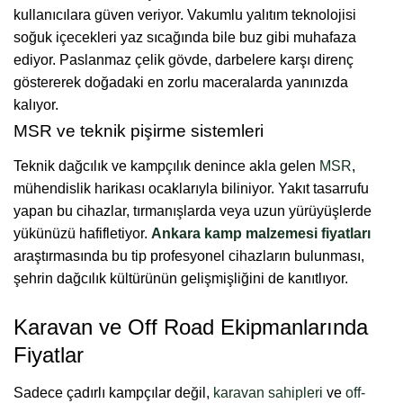
kullanıcılara güven veriyor. Vakumlu yalıtım teknolojisi
soğuk içecekleri yaz sıcağında bile buz gibi muhafaza
ediyor. Paslanmaz çelik gövde, darbelere karşı direnç
göstererek doğadaki en zorlu maceralarda yanınızda
kalıyor.
MSR ve teknik pişirme sistemleri
Teknik dağcılık ve kampçılık denince akla gelen
MSR
,
mühendislik harikası ocaklarıyla biliniyor. Yakıt tasarrufu
yapan bu cihazlar, tırmanışlarda veya uzun yürüyüşlerde
yükünüzü hafifletiyor.
Ankara kamp malzemesi fiyatları
araştırmasında bu tip profesyonel cihazların bulunması,
şehrin dağcılık kültürünün gelişmişliğini de kanıtlıyor.
Karavan ve Off Road Ekipmanlarında
Fiyatlar
Sadece çadırlı kampçılar değil,
karavan sahipleri
ve
off-