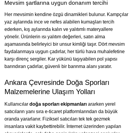
Mevsim şartlarına uygun donanım tercihi
Her mevsimin kendine özgü dinamikleri bulunur. Kampçılar
yaz aylarında ince ve nefes alabilen kumaşları tercih
ederken, kış aylarında kalın ve yalıtımlı materyallere
yönelir. Ürünlerin ısı yalıtım değerleri, satın alma
aşamasında belirleyici bir unsur kimliği taşır. Dört mevsim
faydalanmaya uygun çadırlar, her türlü hava muhalefetine
karşı direnç sergiler. Kar yükünü taşıyabilen pol yapısı
barındıran çadırlar, güvenli bir barınma alanı yaratır.
Ankara Çevresinde Doğa Sporları
Malzemelerine Ulaşım Yolları
Kullanıcılar
doğa sporları ekipmanları
ararken yerel
satıcıların yanı sıra e-ticaret platformlarından da büyük
oranda yararlanır. Fiziksel satıcıları tek tek gezmek
insanlara vakit kaybettirebilir. İnternet üzerinden yapılan