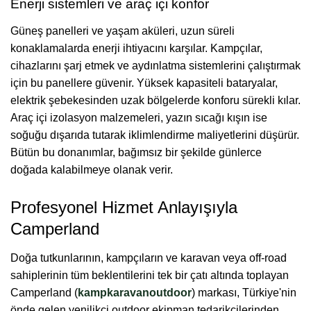
Enerji sistemleri ve araç içi konfor
Güneş panelleri ve yaşam aküleri, uzun süreli
konaklamalarda enerji ihtiyacını karşılar. Kampçılar,
cihazlarını şarj etmek ve aydınlatma sistemlerini çalıştırmak
için bu panellere güvenir. Yüksek kapasiteli bataryalar,
elektrik şebekesinden uzak bölgelerde konforu sürekli kılar.
Araç içi izolasyon malzemeleri, yazın sıcağı kışın ise
soğuğu dışarıda tutarak iklimlendirme maliyetlerini düşürür.
Bütün bu donanımlar, bağımsız bir şekilde günlerce
doğada kalabilmeye olanak verir.
Profesyonel Hizmet Anlayışıyla
Camperland
Doğa tutkunlarının, kampçıların ve karavan veya off-road
sahiplerinin tüm beklentilerini tek bir çatı altında toplayan
Camperland (
kampkaravanoutdoor
) markası, Türkiye'nin
önde gelen yenilikçi outdoor ekipman tedarikçilerinden