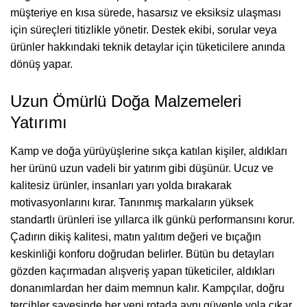
müşteriye en kısa sürede, hasarsız ve eksiksiz ulaşması
için süreçleri titizlikle yönetir. Destek ekibi, sorular veya
ürünler hakkındaki teknik detaylar için tüketicilere anında
dönüş yapar.
Uzun Ömürlü Doğa Malzemeleri
Yatırımı
Kamp ve doğa yürüyüşlerine sıkça katılan kişiler, aldıkları
her ürünü uzun vadeli bir yatırım gibi düşünür. Ucuz ve
kalitesiz ürünler, insanları yarı yolda bırakarak
motivasyonlarını kırar. Tanınmış markaların yüksek
standartlı ürünleri ise yıllarca ilk günkü performansını korur.
Çadırın dikiş kalitesi, matın yalıtım değeri ve bıçağın
keskinliği konforu doğrudan belirler. Bütün bu detayları
gözden kaçırmadan alışveriş yapan tüketiciler, aldıkları
donanımlardan her daim memnun kalır. Kampçılar, doğru
tercihler sayesinde her yeni rotada aynı güvenle yola çıkar.