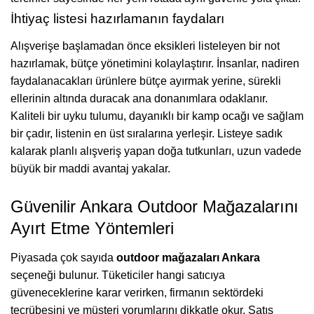
İhtiyaç listesi hazırlamanın faydaları
Alışverişe başlamadan önce eksikleri listeleyen bir not
hazırlamak, bütçe yönetimini kolaylaştırır. İnsanlar, nadiren
faydalanacakları ürünlere bütçe ayırmak yerine, sürekli
ellerinin altında duracak ana donanımlara odaklanır.
Kaliteli bir uyku tulumu, dayanıklı bir kamp ocağı ve sağlam
bir çadır, listenin en üst sıralarına yerleşir. Listeye sadık
kalarak planlı alışveriş yapan doğa tutkunları, uzun vadede
büyük bir maddi avantaj yakalar.
Güvenilir Ankara Outdoor Mağazalarını
Ayırt Etme Yöntemleri
Piyasada çok sayıda
outdoor mağazaları Ankara
seçeneği bulunur. Tüketiciler hangi satıcıya
güveneceklerine karar verirken, firmanın sektördeki
tecrübesini ve müşteri yorumlarını dikkatle okur. Satış