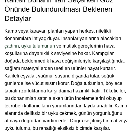
Önünde Bulundurulması Beklenen
Detaylar
Kamp veya karavan planları yapan herkes, nitelikli
donanımlara ihtiyaç duyar. İnsanlar yanlarına alacakları
çadırın
,
uyku tulumunun
ve mutfak gereçlerinin hava
koşullarına dayanıklılık seviyesine bakar. Kampçılar
doğada beklenmedik hava değişimleriyle karşılaştığında,
sağlam materyallerden üretilen ürünler hayat kurtarır.
Kaliteli eşyalar, yağmur suyunu dışarıda tutar, soğuk
günlerde ise vücut ısısını korur. Doğa tutkunları, böylece
tabiatın zorluklarına karşı daima hazırlıklı kalır. Tüketiciler,
bu donanımları satın alırken ürün incelemelerini okuyup
tecrübeli kullanıcıların yorumlarından faydalanabilir. Kamp
alanında deliksiz bir uyku çekmek, günün yorgunluğunu
atmaya doğrudan yardım eder. Doğru seçilmiş bir mat veya
uyku tulumu, bu rahatlığı eksiksiz biçimde karşılar.