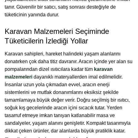
tanır. Güvenilir bir satıcı, satış sonrası desteğiyle de
tüketicinin yanında durur.
Karavan Malzemeleri Seçiminde
Tüketicilerin İzlediği Yollar
Karavan sahipleri, hareket halindeki yaşam alanlarını
donatırken çok daha titiz davranır. Aracın içinde yer alan su
pompalarından dizel ısıtıcılara kadar tüm
karavan
malzemeleri
dayanıklı materyallerden imal edilmelidir.
İnsanlar uzun yola çıkmadan evvel, aracın enerji
sistemlerini ve mutfak donanımlarını eksiksiz şekilde
tamamlamaya büyük değer verir. Doğru seçilmiş bir ısıtıcı,
soğuk kış gecelerinde aracın içini sıcacık tutar. Yerden
tasarruf etmeye imkan tanıyan katlanabilir masa ve
sandalyeler, yaşam alanını genişletir. Kompakt tasarımıyla
dikkat çeken ürünler, dar alanlarda büyük pratiklik katar.