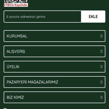
EKLE
KURUMSAL
ALIŞVERİŞ
ÜYELİK
PAZARYERİ MAĞAZALARIMIZ
BİZ KİMİZ