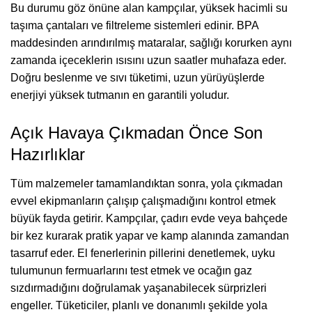
Bu durumu göz önüne alan kampçılar, yüksek hacimli su
taşıma çantaları ve filtreleme sistemleri edinir. BPA
maddesinden arındırılmış mataralar, sağlığı korurken aynı
zamanda içeceklerin ısısını uzun saatler muhafaza eder.
Doğru beslenme ve sıvı tüketimi, uzun yürüyüşlerde
enerjiyi yüksek tutmanın en garantili yoludur.
Açık Havaya Çıkmadan Önce Son
Hazırlıklar
Tüm malzemeler tamamlandıktan sonra, yola çıkmadan
evvel ekipmanların çalışıp çalışmadığını kontrol etmek
büyük fayda getirir. Kampçılar, çadırı evde veya bahçede
bir kez kurarak pratik yapar ve kamp alanında zamandan
tasarruf eder. El fenerlerinin pillerini denetlemek, uyku
tulumunun fermuarlarını test etmek ve ocağın gaz
sızdırmadığını doğrulamak yaşanabilecek sürprizleri
engeller. Tüketiciler, planlı ve donanımlı şekilde yola