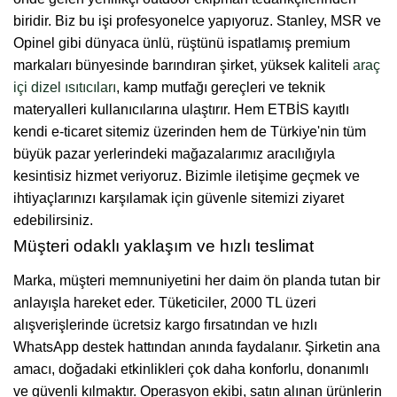
biridir. Biz bu işi profesyonelce yapıyoruz. Stanley, MSR ve
Opinel gibi dünyaca ünlü, rüştünü ispatlamış premium
markaları bünyesinde barındıran şirket, yüksek kaliteli
araç
içi dizel ısıtıcıları
, kamp mutfağı gereçleri ve teknik
materyalleri kullanıcılarına ulaştırır. Hem ETBİS kayıtlı
kendi e-ticaret sitemiz üzerinden hem de Türkiye'nin tüm
büyük pazar yerlerindeki mağazalarımız aracılığıyla
kesintisiz hizmet veriyoruz. Bizimle iletişime geçmek ve
ihtiyaçlarınızı karşılamak için güvenle sitemizi ziyaret
edebilirsiniz.
Müşteri odaklı yaklaşım ve hızlı teslimat
Marka, müşteri memnuniyetini her daim ön planda tutan bir
anlayışla hareket eder. Tüketiciler, 2000 TL üzeri
alışverişlerinde ücretsiz kargo fırsatından ve hızlı
WhatsApp destek hattından anında faydalanır. Şirketin ana
amacı, doğadaki etkinlikleri çok daha konforlu, donanımlı
ve güvenli kılmaktır. Operasyon ekibi, satın alınan ürünlerin