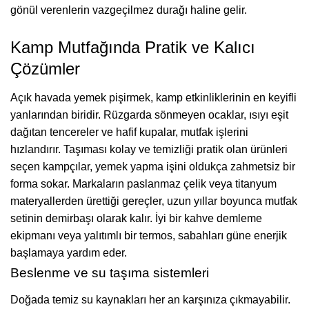
gönül verenlerin vazgeçilmez durağı haline gelir.
Kamp Mutfağında Pratik ve Kalıcı
Çözümler
Açık havada yemek pişirmek, kamp etkinliklerinin en keyifli
yanlarından biridir. Rüzgarda sönmeyen ocaklar, ısıyı eşit
dağıtan tencereler ve hafif kupalar, mutfak işlerini
hızlandırır. Taşıması kolay ve temizliği pratik olan ürünleri
seçen kampçılar, yemek yapma işini oldukça zahmetsiz bir
forma sokar. Markaların paslanmaz çelik veya titanyum
materyallerden ürettiği gereçler, uzun yıllar boyunca mutfak
setinin demirbaşı olarak kalır. İyi bir kahve demleme
ekipmanı veya yalıtımlı bir termos, sabahları güne enerjik
başlamaya yardım eder.
Beslenme ve su taşıma sistemleri
Doğada temiz su kaynakları her an karşınıza çıkmayabilir.