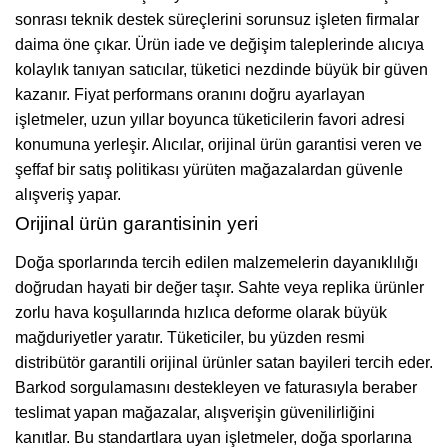
sonrası teknik destek süreçlerini sorunsuz işleten firmalar
daima öne çıkar. Ürün iade ve değişim taleplerinde alıcıya
kolaylık tanıyan satıcılar, tüketici nezdinde büyük bir güven
kazanır. Fiyat performans oranını doğru ayarlayan
işletmeler, uzun yıllar boyunca tüketicilerin favori adresi
konumuna yerleşir. Alıcılar, orijinal ürün garantisi veren ve
şeffaf bir satış politikası yürüten mağazalardan güvenle
alışveriş yapar.
Orijinal ürün garantisinin yeri
Doğa sporlarında tercih edilen malzemelerin dayanıklılığı
doğrudan hayati bir değer taşır. Sahte veya replika ürünler
zorlu hava koşullarında hızlıca deforme olarak büyük
mağduriyetler yaratır. Tüketiciler, bu yüzden resmi
distribütör garantili orijinal ürünler satan bayileri tercih eder.
Barkod sorgulamasını destekleyen ve faturasıyla beraber
teslimat yapan mağazalar, alışverişin güvenilirliğini
kanıtlar. Bu standartlara uyan işletmeler, doğa sporlarına