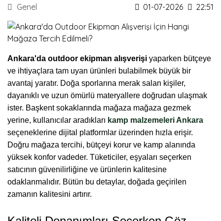
Genel
01-07-2026
22:51
Ankara'da outdoor ekipman alışverişi
yaparken bütçeye
ve ihtiyaçlara tam uyan ürünleri bulabilmek büyük bir
avantaj yaratır. Doğa sporlarına merak salan kişiler,
dayanıklı ve uzun ömürlü materyallere doğrudan ulaşmak
ister. Başkent sokaklarında mağaza mağaza gezmek
yerine, kullanıcılar aradıkları
kamp malzemeleri Ankara
seçeneklerine dijital platformlar üzerinden hızla erişir.
Doğru mağaza tercihi, bütçeyi korur ve kamp alanında
yüksek konfor vadeder. Tüketiciler, eşyaları seçerken
satıcının güvenilirliğine ve ürünlerin kalitesine
odaklanmalıdır. Bütün bu detaylar, doğada geçirilen
zamanın kalitesini artırır.
Kaliteli Donanımları Seçerken Göz